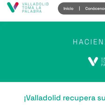
Inicio
Conóceno
¡Valladolid recupera s