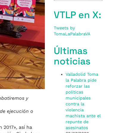
VTLP en X:
Tweets by
TomaLaPalabraVA
Últimas
noticias
Valladolid Toma
la Palabra pide
reforzar las
políticas
ebatiremos y
municipales
contra la
violencia
 de ejecución o
machista ante el
repunte de
 2017», así ha
asesinatos