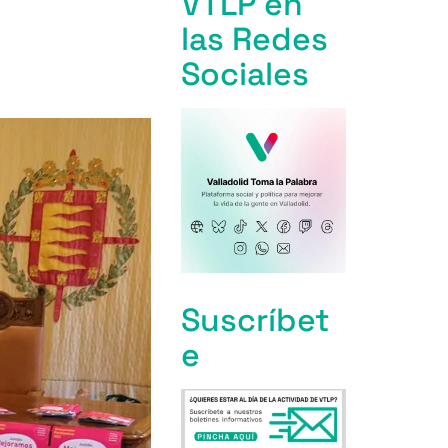
VTLP en
las Redes
Sociales
Suscríbet
e