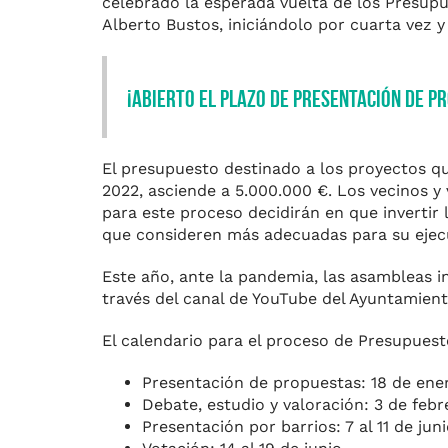
celebrado la esperada vuelta de los Presupu
Alberto Bustos, iniciándolo por cuarta vez
¡Abierto el plazo de presentación de pr
El presupuesto destinado a los proyectos qu
2022, asciende a 5.000.000 €. Los vecinos y 
para este proceso decidirán en que inverti
que consideren más adecuadas para su ejec
Este año, ante la pandemia, las asambleas in
través del canal de YouTube del Ayuntamient
El calendario para el proceso de Presupuesto
Presentación de propuestas: 18 de ener
Debate, estudio y valoración: 3 de febre
Presentación por barrios: 7 al 11 de juni