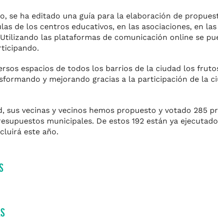
so, se ha editado una guía para la elaboración de propuest
ulas de los centros educativos, en las asociaciones, en la
. Utilizando las plataformas de comunicación online se pu
rticipando.
ersos espacios de todos los barrios de la ciudad los fruto
nsformando y mejorando gracias a la participación de la c
lid, sus vecinas y vecinos hemos propuesto y votado 285 p
resupuestos municipales. De estos 192 están ya ejecutados
cluirá este año.
s
as