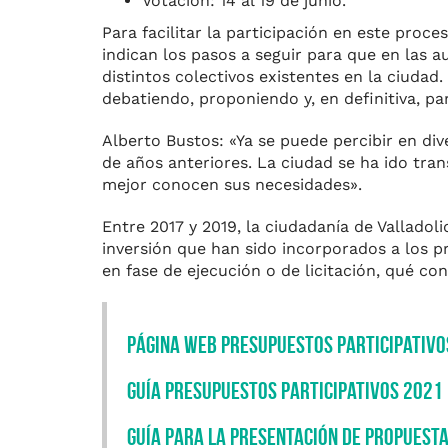
Votación: 14 al 19 de junio.
Para facilitar la participación en este proce
indican los pasos a seguir para que en las a
distintos colectivos existentes en la ciudad
debatiendo, proponiendo y, en definitiva, pa
Alberto Bustos: «Ya se puede percibir en div
de años anteriores. La ciudad se ha ido tra
mejor conocen sus necesidades».
Entre 2017 y 2019, la ciudadanía de Vallado
inversión que han sido incorporados a los p
en fase de ejecución o de licitación, qué con
Página web Presupuestos Participativo
Guía Presupuestos Participativos 2021
Guía para la presentación de propuest