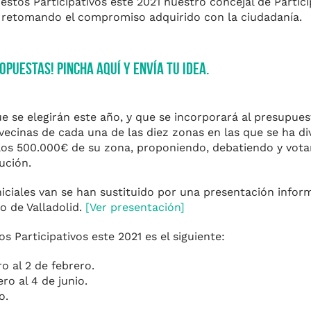
estos Participativos este 2021 nuestro concejal de Partic
 y retomando el compromiso adquirido con la ciudadanía.
opuestas! Pincha aquí y envía tu idea.
e se elegirán este año, y que se incorporará al presupue
vecinas de cada una de las diez zonas en las que se ha di
r los 500.000€ de su zona, proponiendo, debatiendo y vot
ución.
iciales van se han sustituido por una presentación inform
o de Valladolid.
[Ver presentación]
s Participativos este 2021 es el siguiente:
o al 2 de febrero.
ro al 4 de junio.
o.