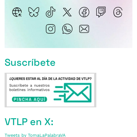
Suscríbete
VTLP en X:
Tweets by TomaLaPalabraVA