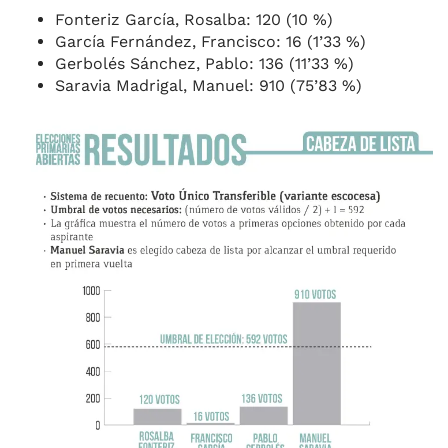
Fonteriz García, Rosalba: 120 (10 %)
García Fernández, Francisco: 16 (1’33 %)
Gerbolés Sánchez, Pablo: 136 (11’33 %)
Saravia Madrigal, Manuel: 910 (75’83 %)