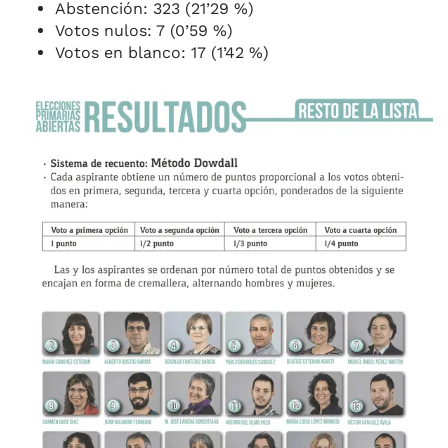
Abstención: 323 (21’29 %)
Votos nulos: 7 (0’59 %)
Votos en blanco: 17 (1’42 %)