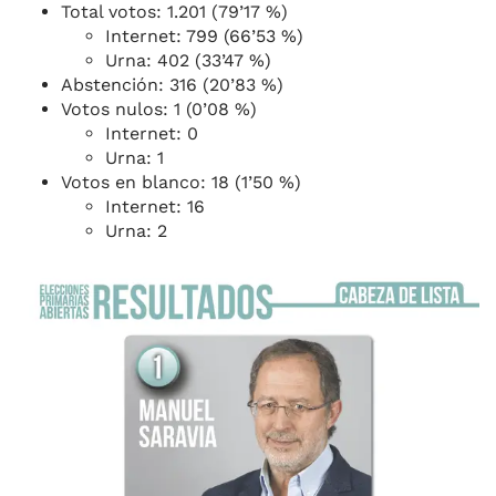
Total votos: 1.201 (79’17 %)
Internet: 799 (66’53 %)
Urna: 402 (33’47 %)
Abstención: 316 (20’83 %)
Votos nulos: 1 (0’08 %)
Internet: 0
Urna: 1
Votos en blanco: 18 (1’50 %)
Internet: 16
Urna: 2