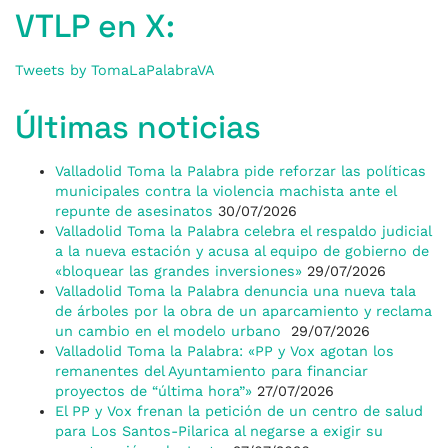
VTLP en X:
Tweets by TomaLaPalabraVA
Últimas noticias
Valladolid Toma la Palabra pide reforzar las políticas
municipales contra la violencia machista ante el
repunte de asesinatos
30/07/2026
Valladolid Toma la Palabra celebra el respaldo judicial
a la nueva estación y acusa al equipo de gobierno de
«bloquear las grandes inversiones»
29/07/2026
Valladolid Toma la Palabra denuncia una nueva tala
de árboles por la obra de un aparcamiento y reclama
un cambio en el modelo urbano
29/07/2026
Valladolid Toma la Palabra: «PP y Vox agotan los
remanentes del Ayuntamiento para financiar
proyectos de “última hora”»
27/07/2026
El PP y Vox frenan la petición de un centro de salud
para Los Santos-Pilarica al negarse a exigir su