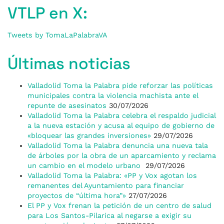
VTLP en X:
Tweets by TomaLaPalabraVA
Últimas noticias
Valladolid Toma la Palabra pide reforzar las políticas
municipales contra la violencia machista ante el
repunte de asesinatos
30/07/2026
Valladolid Toma la Palabra celebra el respaldo judicial
a la nueva estación y acusa al equipo de gobierno de
«bloquear las grandes inversiones»
29/07/2026
Valladolid Toma la Palabra denuncia una nueva tala
de árboles por la obra de un aparcamiento y reclama
un cambio en el modelo urbano
29/07/2026
Valladolid Toma la Palabra: «PP y Vox agotan los
remanentes del Ayuntamiento para financiar
proyectos de “última hora”»
27/07/2026
El PP y Vox frenan la petición de un centro de salud
para Los Santos-Pilarica al negarse a exigir su