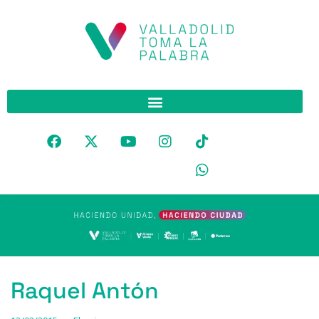
Raquel Antón