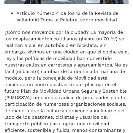
Artículo número 4 de los 13 de la Revista de
Valladolid Toma la Palabra, sobre movilidad
¿Cómo nos movemos por la ciudad? La mayoría de
los desplazamientos cotidianos (¡hasta un 70 %!) se
realizan a pie, en autobús o en bicicleta. Sin
embargo, vivimos en una ciudad en que el coche es el
rey y las políticas de movilidad han convertido
nuestras calles en carreteras y aparcamientos. No es
fácil (ni barato) cambiar de la noche a la mañana de
modelo, pero la concejalía de Movilidad está
haciendo un enorme esfuerzo por plasmar en el
futuro Plan de Movilidad Urbana Segura y Sostenible
(PIMUSSVA) un cambio radical de prioridades con la
participación de numerosas organizaciones sociales,
de manera que la balanza comience a inclinarse del
lado de los peatones, ciclistas y usuarios del
transporte público para lograr una movilidad
eficiente, sostenible y fluida, menos contaminante y