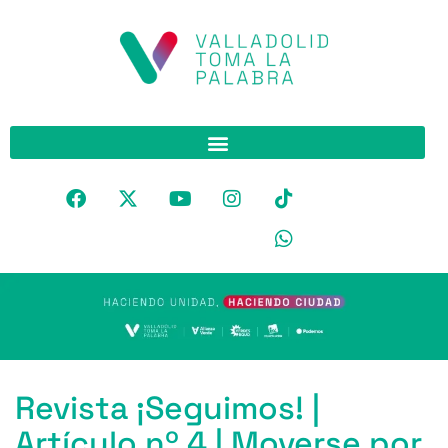
Revista ¡Seguimos! |
Artículo nº 4 | Moverse por