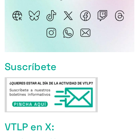
Suscríbete
VTLP en X: