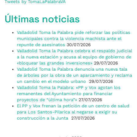
Tweets by TomaLaPalabraVA
Últimas noticias
Valladolid Toma la Palabra pide reforzar las políticas
municipales contra la violencia machista ante el
repunte de asesinatos
30/07/2026
Valladolid Toma la Palabra celebra el respaldo judicial
a la nueva estación y acusa al equipo de gobierno de
«bloquear las grandes inversiones»
29/07/2026
Valladolid Toma la Palabra denuncia una nueva tala
de árboles por la obra de un aparcamiento y reclama
un cambio en el modelo urbano
29/07/2026
Valladolid Toma la Palabra: «PP y Vox agotan los
remanentes del Ayuntamiento para financiar
proyectos de “última hora”»
27/07/2026
El PP y Vox frenan la petición de un centro de salud
para Los Santos-Pilarica al negarse a exigir su
construcción a la Junta
27/07/2026