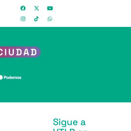
Sigue a