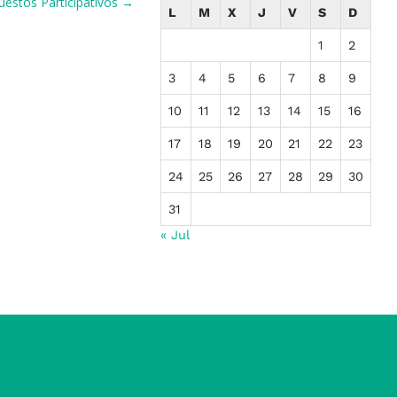
puestos Participativos →
L
M
X
J
V
S
D
1
2
3
4
5
6
7
8
9
10
11
12
13
14
15
16
17
18
19
20
21
22
23
24
25
26
27
28
29
30
31
« Jul