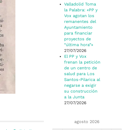
Valladolid Toma
la Palabra: «PP y
Vox agotan los
remanentes del
Ayuntamiento
para financiar
proyectos de
“última hora”»
27/07/2026
El PP y Vox
frenan la petición
de un centro de
salud para Los
Santos-Pilarica al
negarse a exigir
su construcción
a la Junta
27/07/2026
agosto 2026