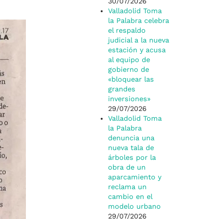
30/07/2026
Valladolid Toma
la Palabra celebra
el respaldo
judicial a la nueva
estación y acusa
al equipo de
gobierno de
«bloquear las
grandes
inversiones»
29/07/2026
Valladolid Toma
la Palabra
denuncia una
nueva tala de
árboles por la
obra de un
aparcamiento y
reclama un
cambio en el
modelo urbano
29/07/2026