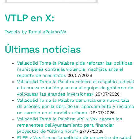
VTLP en X:
Tweets by TomaLaPalabraVA
Últimas noticias
Valladolid Toma la Palabra pide reforzar las políticas
municipales contra la violencia machista ante el
repunte de asesinatos
30/07/2026
Valladolid Toma la Palabra celebra el respaldo judicial
a la nueva estación y acusa al equipo de gobierno de
«bloquear las grandes inversiones»
29/07/2026
Valladolid Toma la Palabra denuncia una nueva tala
de árboles por la obra de un aparcamiento y reclama
un cambio en el modelo urbano
29/07/2026
Valladolid Toma la Palabra: «PP y Vox agotan los
remanentes del Ayuntamiento para financiar
proyectos de “última hora”»
27/07/2026
El PP y Vox frenan la petición de un centro de salud