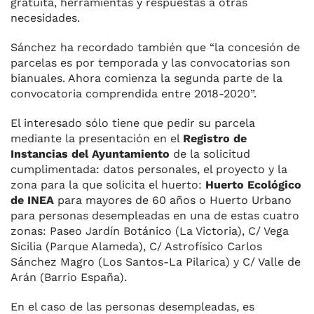
gratuita, herramientas y respuestas a otras
necesidades.
Sánchez ha recordado también que “la concesión de
parcelas es por temporada y las convocatorias son
bianuales. Ahora comienza la segunda parte de la
convocatoria comprendida entre 2018-2020”.
El interesado sólo tiene que pedir su parcela
mediante la presentación en el
Registro de
Instancias del Ayuntamiento
de la solicitud
cumplimentada: datos personales, el proyecto y la
zona para la que solicita el huerto:
Huerto Ecológico
de INEA
para mayores de 60 años o Huerto Urbano
para personas desempleadas en una de estas cuatro
zonas: Paseo Jardín Botánico (La Victoria), C/ Vega
Sicilia (Parque Alameda), C/ Astrofísico Carlos
Sánchez Magro (Los Santos-La Pilarica) y C/ Valle de
Arán (Barrio España).
En el caso de las personas desempleadas, es