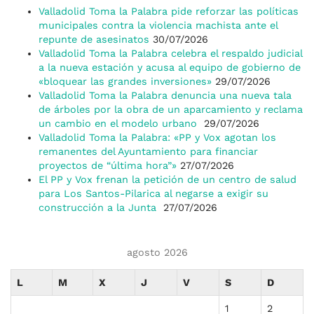
Valladolid Toma la Palabra pide reforzar las políticas
municipales contra la violencia machista ante el
repunte de asesinatos
30/07/2026
Valladolid Toma la Palabra celebra el respaldo judicial
a la nueva estación y acusa al equipo de gobierno de
«bloquear las grandes inversiones»
29/07/2026
Valladolid Toma la Palabra denuncia una nueva tala
de árboles por la obra de un aparcamiento y reclama
un cambio en el modelo urbano
29/07/2026
Valladolid Toma la Palabra: «PP y Vox agotan los
remanentes del Ayuntamiento para financiar
proyectos de “última hora”»
27/07/2026
El PP y Vox frenan la petición de un centro de salud
para Los Santos-Pilarica al negarse a exigir su
construcción a la Junta
27/07/2026
agosto 2026
L
M
X
J
V
S
D
1
2