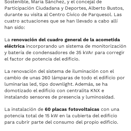
Sostenible, María Sánchez, y el concejal de
Participación Ciudadana y Deportes, Alberto Bustos,
durante su visita al Centro Cívico de Parquesol. Las
cuatro actuaciones que se han llevado a cabo allí
han sido:
La
renovación del cuadro general de la acometida
eléctrica
incorporando un sistema de monitorización
y batería de condensadores de 35 kVAr para corregir
el factor de potencia del edificio.
La renovación del sistema de iluminación con el
cambio de unas 260 lámparas de todo el edificio por
luminarias led, tipo downlight. Además, se ha
domotizado el edificio con centralita KNX e
instalando sensores de presencia y luminosidad.
La instalación de
60 placas fotovoltaicas
con una
potencia total de 15 kW en la cubierta del edificio
para cubrir parte del consumo del propio edificio.