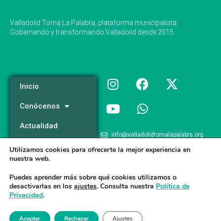
Valladolid Toma La Palabra, plataforma municipalista.
Gobernando y transformando Valladolid desde 2015.
Inicio
Conócenos
Actualidad
info@valladolidtomalapalabra.org
Programa
Utilizamos cookies para ofrecerte la mejor experiencia en
+34 983 426 124
nuestra web.
Participa
+34 681 981 537
Puedes aprender más sobre qué cookies utilizamos o
desactivarlas en los
ajustes
. Consulta nuestra
Política de
Privacidad
.
Valladolid Toma la Palabra © 2026
Aceptar
Rechazar
Ajustes