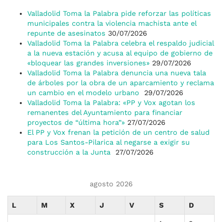
Valladolid Toma la Palabra pide reforzar las políticas
municipales contra la violencia machista ante el
repunte de asesinatos
30/07/2026
Valladolid Toma la Palabra celebra el respaldo judicial
a la nueva estación y acusa al equipo de gobierno de
«bloquear las grandes inversiones»
29/07/2026
Valladolid Toma la Palabra denuncia una nueva tala
de árboles por la obra de un aparcamiento y reclama
un cambio en el modelo urbano
29/07/2026
Valladolid Toma la Palabra: «PP y Vox agotan los
remanentes del Ayuntamiento para financiar
proyectos de “última hora”»
27/07/2026
El PP y Vox frenan la petición de un centro de salud
para Los Santos-Pilarica al negarse a exigir su
construcción a la Junta
27/07/2026
agosto 2026
L
M
X
J
V
S
D