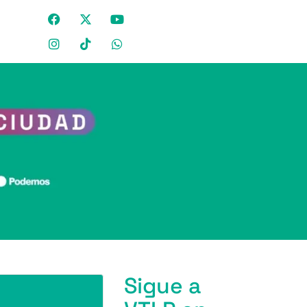
Sigue a