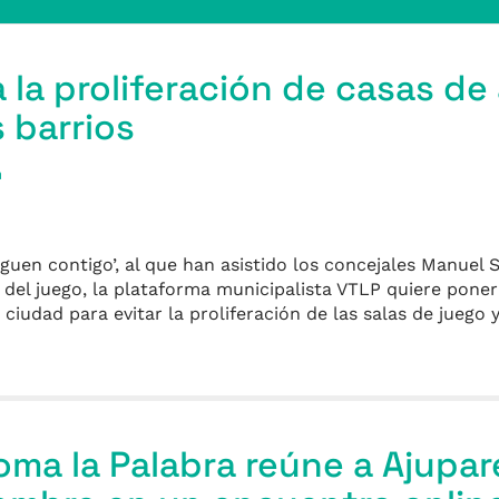
 la proliferación de casas d
 barrios
a
uen contigo’, al que han asistido los concejales Manuel S
del juego, la plataforma municipalista VTLP quiere poner 
a ciudad para evitar la proliferación de las salas de juego 
Toma la Palabra reúne a Ajupar