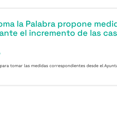
Toma la Palabra propone medi
ante el incremento de las ca
a
para tomar las medidas correspondientes desde el Ayun