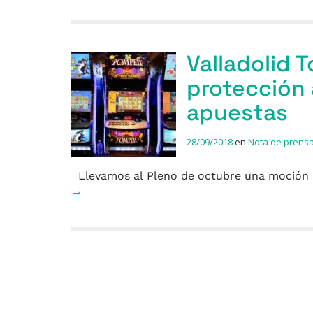
Valladolid 
protección 
apuestas
28/09/2018
en
Nota de prens
Llevamos al Pleno de octubre una moción 
→