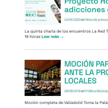
Proyecto H
adicciones
24/05/2020
en
Nota de prens
La quinta charla de los encuentros La Red T
19 horas
Leer más →
MOCIÓN PA
ANTE LA PR
LOCALES
28/09/2018
en
Política Municip
Moción completa de Valladolid Toma la Pala