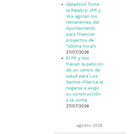
Valladolid Toma
la Palabra: «PP y
Vox agotan los
remanentes del
Ayuntamiento
para financiar
proyectos de
“última hora”»
27/07/2026
El PP y Vox
frenan la petición
de un centro de
salud para Los
Santos-Pilarica al
negarse a exigir
su construcción
a la Junta
27/07/2026
agosto 2026