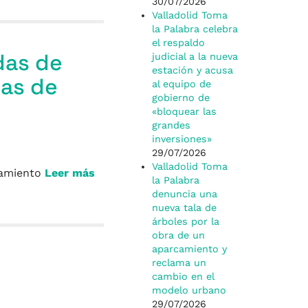
30/07/2026
Valladolid Toma
la Palabra celebra
el respaldo
das de
judicial a la nueva
estación y acusa
sas de
al equipo de
gobierno de
«bloquear las
grandes
inversiones»
29/07/2026
Valladolid Toma
tamiento
Leer más
la Palabra
denuncia una
nueva tala de
árboles por la
obra de un
aparcamiento y
reclama un
cambio en el
modelo urbano
29/07/2026