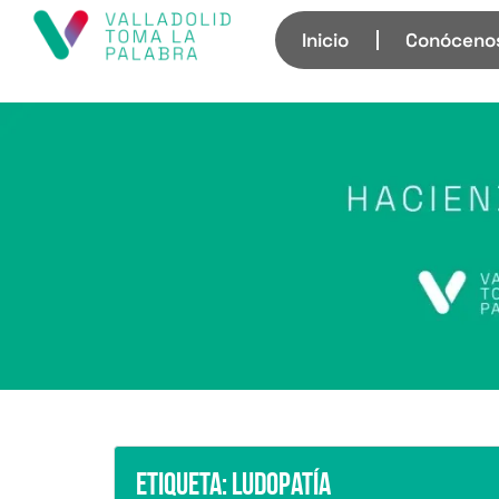
Inicio
Conóceno
Etiqueta:
ludopatía