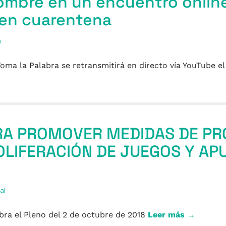
ombre en un encuentro onlin
 en cuarentena
a
oma la Palabra se retransmitirá en directo vía YouTube el
RA PROMOVER MEDIDAS DE PR
OLIFERACIÓN DE JUEGOS Y AP
al
bra el Pleno del 2 de octubre de 2018
Leer más →