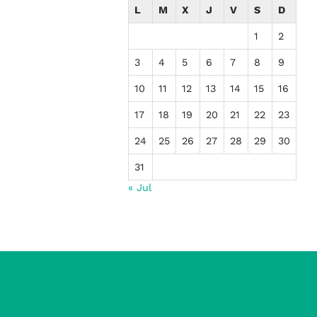
L
M
X
J
V
S
D
1
2
3
4
5
6
7
8
9
10
11
12
13
14
15
16
17
18
19
20
21
22
23
24
25
26
27
28
29
30
31
« Jul