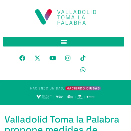
Valladolid Toma la Palabra
propone medidas de