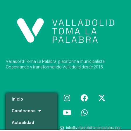
Valladolid Toma La Palabra, plataforma municipalista.
Gobernando y transformando Valladolid desde 2015.
Inicio
Conócenos
Actualidad
info@valladolidtomalapalabra.org