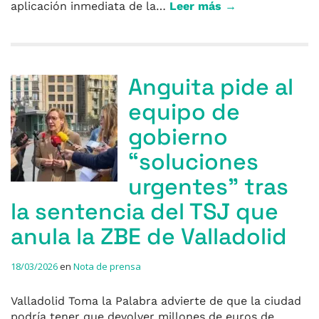
aplicación inmediata de la…
Leer más →
Anguita pide al
equipo de
gobierno
“soluciones
urgentes” tras
la sentencia del TSJ que
anula la ZBE de Valladolid
18/03/2026
en
Nota de prensa
Valladolid Toma la Palabra advierte de que la ciudad
podría tener que devolver millones de euros de