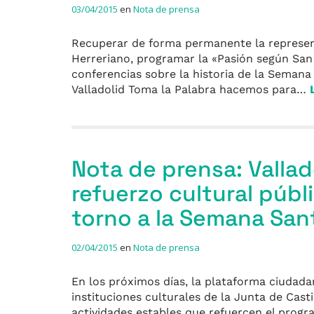
03/04/2015
en
Nota de prensa
Recuperar de forma permanente la represent
Herreriano, programar la «Pasión según San M
conferencias sobre la historia de la Semana
Valladolid Toma la Palabra hacemos para…
Nota de prensa: Vallad
refuerzo cultural públ
torno a la Semana San
02/04/2015
en
Nota de prensa
En los próximos días, la plataforma ciudad
instituciones culturales de la Junta de Casti
actividades estables que refuercen el progr