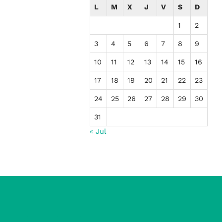
L
M
X
J
V
S
D
1
2
3
4
5
6
7
8
9
10
11
12
13
14
15
16
17
18
19
20
21
22
23
24
25
26
27
28
29
30
31
« Jul