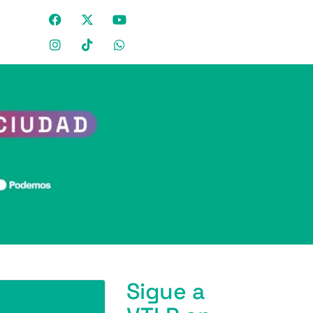
Sigue a