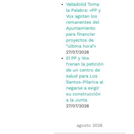
Valladolid Toma
la Palabra: «PP y
Vox agotan los
remanentes del
Ayuntamiento
para financiar
proyectos de
“última hora”»
27/07/2026
El PP y Vox
frenan la petición
de un centro de
salud para Los
Santos-Pilarica al
negarse a exigir
su construcción
a la Junta
27/07/2026
agosto 2026