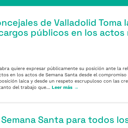
ncejales de Valladolid Toma l
argos públicos en los actos 
labra quiere expresar públicamente su posición ante la re
lectos en los actos de Semana Santa desde el compromiso
posición laica y desde un respeto escrupuloso con las cre
tanto del trabajo que…
Leer más →
n Semana Santa para todos lo