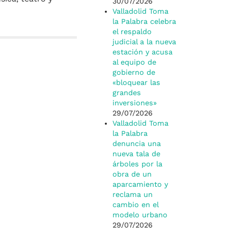
30/07/2026
Valladolid Toma
la Palabra celebra
el respaldo
judicial a la nueva
estación y acusa
al equipo de
gobierno de
«bloquear las
grandes
inversiones»
29/07/2026
Valladolid Toma
la Palabra
denuncia una
nueva tala de
árboles por la
obra de un
aparcamiento y
reclama un
cambio en el
modelo urbano
29/07/2026