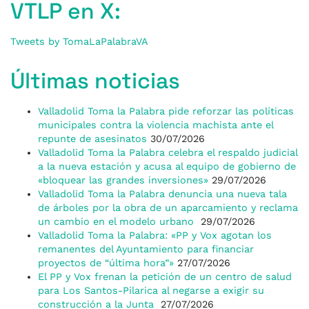
VTLP en X:
Tweets by TomaLaPalabraVA
Últimas noticias
Valladolid Toma la Palabra pide reforzar las políticas
municipales contra la violencia machista ante el
repunte de asesinatos
30/07/2026
Valladolid Toma la Palabra celebra el respaldo judicial
a la nueva estación y acusa al equipo de gobierno de
«bloquear las grandes inversiones»
29/07/2026
Valladolid Toma la Palabra denuncia una nueva tala
de árboles por la obra de un aparcamiento y reclama
un cambio en el modelo urbano
29/07/2026
Valladolid Toma la Palabra: «PP y Vox agotan los
remanentes del Ayuntamiento para financiar
proyectos de “última hora”»
27/07/2026
El PP y Vox frenan la petición de un centro de salud
para Los Santos-Pilarica al negarse a exigir su
construcción a la Junta
27/07/2026