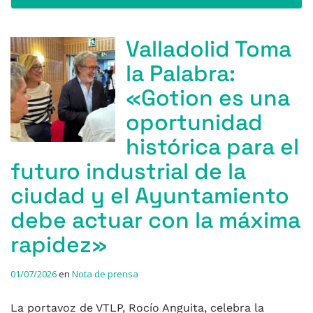
Valladolid Toma
la Palabra:
«Gotion es una
oportunidad
histórica para el
futuro industrial de la
ciudad y el Ayuntamiento
debe actuar con la máxima
rapidez»
01/07/2026
en
Nota de prensa
La portavoz de VTLP, Rocío Anguita, celebra la