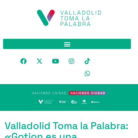
Valladolid Toma la Palabra:
«Gotion es una