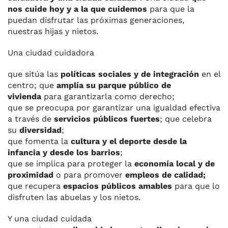
nos cuide hoy y a la que cuidemos
para que la
puedan disfrutar las próximas generaciones,
nuestras hijas y nietos.
Una ciudad cuidadora
que sitúa las
políticas sociales y de integración
en el
centro; que
amplía su parque público de
vivienda
para garantizarla como derecho;
que se preocupa por garantizar una igualdad efectiva
a través de
servicios públicos fuertes
; que celebra
su
diversidad
;
que fomenta la
cultura y el deporte desde la
infancia y desde los barrios
;
que se implica para proteger la
economía local y de
proximidad
o para promover
empleos de calidad;
que recupera
espacios públicos amables
para que lo
disfruten las abuelas y los nietos.
Y una ciudad cuidada