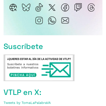
Suscríbete
VTLP en X:
Tweets by TomaLaPalabraVA