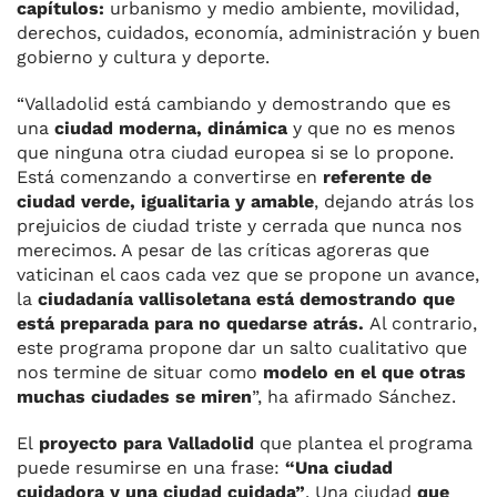
capítulos:
urbanismo y medio ambiente, movilidad,
derechos, cuidados, economía, administración y buen
gobierno y cultura y deporte.
“Valladolid está cambiando y demostrando que es
una
ciudad moderna, dinámica
y que no es menos
que ninguna otra ciudad europea si se lo propone.
Está comenzando a convertirse en
referente de
ciudad verde, igualitaria y amable
, dejando atrás los
prejuicios de ciudad triste y cerrada que nunca nos
merecimos. A pesar de las críticas agoreras que
vaticinan el caos cada vez que se propone un avance,
la
ciudadanía vallisoletana está demostrando que
está preparada para no quedarse atrás.
Al contrario,
este programa propone dar un salto cualitativo que
nos termine de situar como
modelo en el que otras
muchas ciudades se miren
”, ha afirmado Sánchez.
El
proyecto para Valladolid
que plantea el programa
puede resumirse en una frase:
“Una ciudad
cuidadora y una ciudad cuidada”
. Una ciudad
que