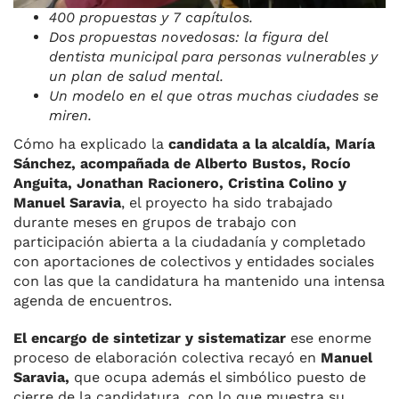
400 propuestas y 7 capítulos.
Dos propuestas novedosas: la figura del
dentista municipal para personas vulnerables y
un plan de salud mental.
Un modelo en el que otras muchas ciudades se
miren.
Cómo ha explicado la
candidata a la alcaldía, María
Sánchez, acompañada de Alberto Bustos, Rocío
Anguita, Jonathan Racionero, Cristina Colino y
Manuel Saravia
, el proyecto ha sido trabajado
durante meses en grupos de trabajo con
participación abierta a la ciudadanía y completado
con aportaciones de colectivos y entidades sociales
con las que la candidatura ha mantenido una intensa
agenda de encuentros.
El encargo de sintetizar y sistematizar
ese enorme
proceso de elaboración colectiva recayó en
Manuel
Saravia,
que ocupa además el simbólico puesto de
cierre de la candidatura, con lo que muestra su