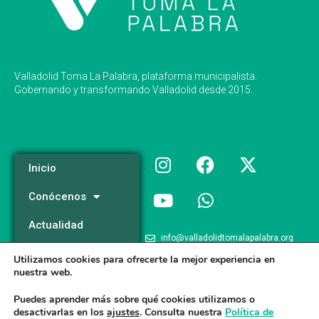
Valladolid Toma La Palabra, plataforma municipalista.
Gobernando y transformando Valladolid desde 2015.
Inicio
Conócenos
Actualidad
info@valladolidtomalapalabra.org
Programa
Utilizamos cookies para ofrecerte la mejor experiencia en
+34 983 426 124
nuestra web.
Participa
+34 681 981 537
Puedes aprender más sobre qué cookies utilizamos o
desactivarlas en los
ajustes
. Consulta nuestra
Política de