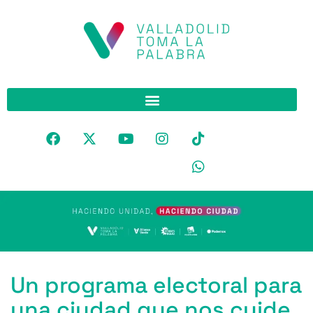
Un programa electoral para
una ciudad que nos cuide