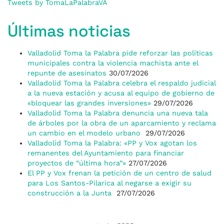
Tweets by TomaLaPalabraVA
Últimas noticias
Valladolid Toma la Palabra pide reforzar las políticas
municipales contra la violencia machista ante el
repunte de asesinatos
30/07/2026
Valladolid Toma la Palabra celebra el respaldo judicial
a la nueva estación y acusa al equipo de gobierno de
«bloquear las grandes inversiones»
29/07/2026
Valladolid Toma la Palabra denuncia una nueva tala
de árboles por la obra de un aparcamiento y reclama
un cambio en el modelo urbano
29/07/2026
Valladolid Toma la Palabra: «PP y Vox agotan los
remanentes del Ayuntamiento para financiar
proyectos de “última hora”»
27/07/2026
El PP y Vox frenan la petición de un centro de salud
para Los Santos-Pilarica al negarse a exigir su
construcción a la Junta
27/07/2026