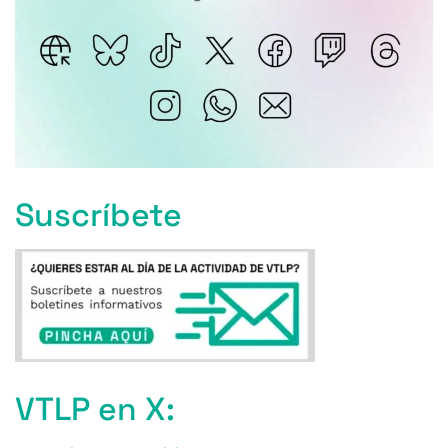
Suscríbete
VTLP en X: