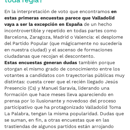
En l
a interpretación de voto que encontramos
en
estas primeras encuestas parece que Valladolid
vaya a ser la excepción en España
de un hecho
incontrovertible y repetido en todas partes como
Barcelona, Zaragoza, Madrid o Valencia: el desplome
del Partido Popular (que mágicamente no sucedería
en nuestra ciudad) y el ascenso de formaciones
ciudadanas que recojan el descontento.
Estas
encuestas
generan dudas
también porque
otorgan el mismo grado de conocimiento entre los
votantes a candidatos con trayectorias públicas muy
distintas:
cuesta creer
que el recién llegado Jesús
Presencio (Cs) y Manuel Saravia, liderando una
formación que hace meses lleva apareciendo en
prensa por lo ilusionante y novedoso del proceso
participativo que ha protagonizado Valladolid Toma
La Palabra, tengan la misma popularidad. Dudas que
se suman, en fin, a otras encuestas que en las
trastiendas de algunos partidos están arrojando