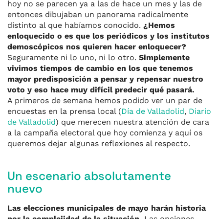
hoy no se parecen ya a las de hace un mes y las de
entonces dibujaban un panorama radicalmente
distinto al que habíamos conocido.
¿Hemos
enloquecido o es que los periódicos y los institutos
demoscópicos nos quieren hacer enloquecer?
Seguramente ni lo uno, ni lo otro.
Simplemente
vivimos tiempos de cambio en los que tenemos
mayor predisposición a pensar y repensar nuestro
voto y eso hace muy difícil predecir qué pasará.
A primeros de semana hemos podido ver un par de
encuestas en la prensa local (
Día de Valladolid
,
Diario
de Valladolid
) que merecen nuestra atención de cara
a la campaña electoral que hoy comienza y aquí os
queremos dejar algunas reflexiones al respecto.
Un escenario absolutamente
nuevo
Las elecciones municipales de mayo harán historia
por la complejidad de la situación.
Las opciones