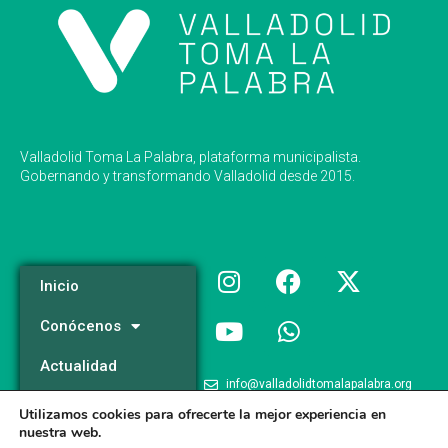
Valladolid Toma La Palabra, plataforma municipalista.
Gobernando y transformando Valladolid desde 2015.
Inicio
Conócenos
Actualidad
info@valladolidtomalapalabra.org
Programa
Utilizamos cookies para ofrecerte la mejor experiencia en
+34 983 426 124
nuestra web.
Participa