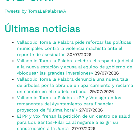
Tweets by TomaLaPalabraVA
Últimas noticias
Valladolid Toma la Palabra pide reforzar las políticas
municipales contra la violencia machista ante el
repunte de asesinatos
30/07/2026
Valladolid Toma la Palabra celebra el respaldo judicial
a la nueva estación y acusa al equipo de gobierno de
«bloquear las grandes inversiones»
29/07/2026
Valladolid Toma la Palabra denuncia una nueva tala
de árboles por la obra de un aparcamiento y reclama
un cambio en el modelo urbano
29/07/2026
Valladolid Toma la Palabra: «PP y Vox agotan los
remanentes del Ayuntamiento para financiar
proyectos de “última hora”»
27/07/2026
El PP y Vox frenan la petición de un centro de salud
para Los Santos-Pilarica al negarse a exigir su
construcción a la Junta
27/07/2026