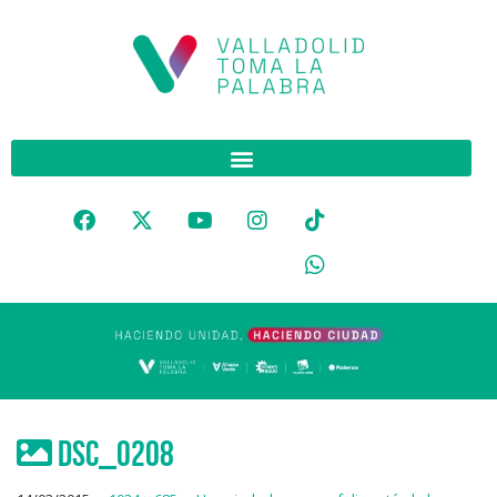
DSC_0208