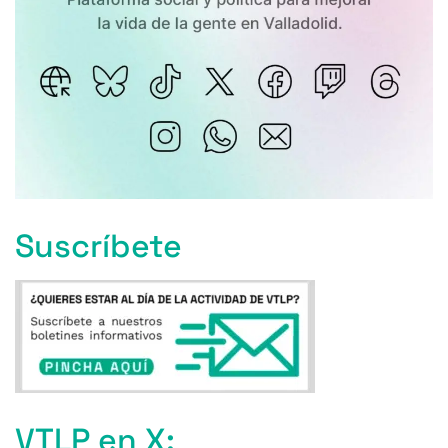
Suscríbete
VTLP en X: