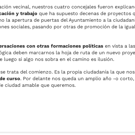
ación vecinal, nuestros cuatro concejales fueron explic
ación y trabajo
que ha supuesto decenas de proyectos q
o la apertura de puertas del Ayuntamiento a la ciudadaní
es sociales, pasando por otras de promoción de la igua
ersaciones con otras formaciones políticas
en vista a la
lógica deben marcarnos la hoja de ruta de un nuevo proye
 luego si algo nos sobra en el camino es ilusión.
 se trata del comienzo. Es la propia ciudadanía la que n
 de curso
. Por delante nos queda un amplio año -o cort
de ciudad amable que queremos.
m