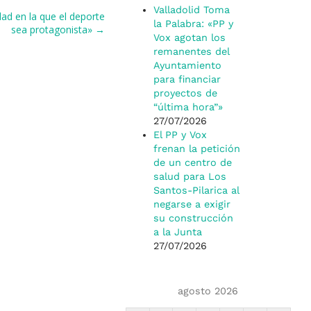
Valladolid Toma
ad en la que el deporte
la Palabra: «PP y
sea protagonista» →
Vox agotan los
remanentes del
Ayuntamiento
para financiar
proyectos de
“última hora”»
27/07/2026
El PP y Vox
frenan la petición
de un centro de
salud para Los
Santos-Pilarica al
negarse a exigir
su construcción
a la Junta
27/07/2026
agosto 2026