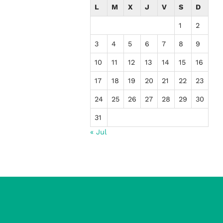
L
M
X
J
V
S
D
1
2
3
4
5
6
7
8
9
10
11
12
13
14
15
16
17
18
19
20
21
22
23
24
25
26
27
28
29
30
31
« Jul