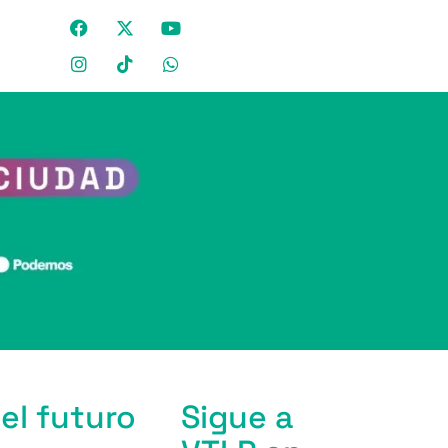
el futuro
Sigue a