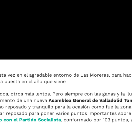
sta vez en el agradable entorno de Las Moreras, para hac
ta puesta en el año que viene
os, otros más lentos. Pero siempre con las ganas y la il
momento de una nueva
Asamblea General de Valladolid Tom
mo reposado y tranquilo para la ocasión como fue la zona
gar reposado para poner varios puntos importantes sobre
 con el Partido Socialista
, conformado por 103 puntos, 