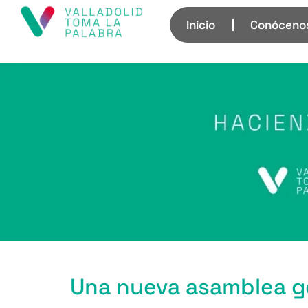
Inicio
Conóceno
Una nueva asamblea ge