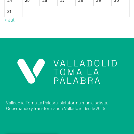
24
25
26
27
28
29
30
31
« Jul
Valladolid Toma La Palabra, plataforma municipalista.
Gobernando y transformando Valladolid desde 2015.