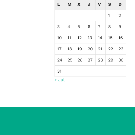
L
M
X
J
V
S
D
1
2
3
4
5
6
7
8
9
10
11
12
13
14
15
16
17
18
19
20
21
22
23
24
25
26
27
28
29
30
31
« Jul