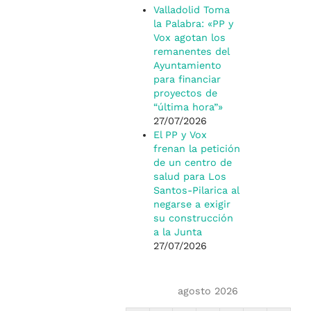
Valladolid Toma
la Palabra: «PP y
Vox agotan los
remanentes del
Ayuntamiento
para financiar
proyectos de
“última hora”»
27/07/2026
El PP y Vox
frenan la petición
de un centro de
salud para Los
Santos-Pilarica al
negarse a exigir
su construcción
a la Junta
27/07/2026
agosto 2026