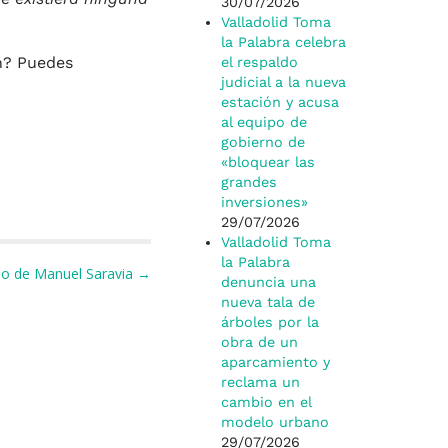
30/07/2026
Valladolid Toma
la Palabra celebra
ón? Puedes
el respaldo
judicial a la nueva
estación y acusa
al equipo de
gobierno de
«bloquear las
grandes
inversiones»
29/07/2026
Valladolid Toma
la Palabra
ulo de Manuel Saravia →
denuncia una
nueva tala de
árboles por la
obra de un
aparcamiento y
reclama un
cambio en el
modelo urbano
29/07/2026