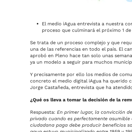
El medio iAgua entrevista a nuestra co
proceso que culminará el próximo 1 de 
Se trata de un proceso complejo y que requ
una de las referencias en todo el país. El c
aprobó en Pleno hace tan solo unas semana
ya un modelo a seguir para muchos municipi
Y precisamente por ello los medios de comu
concreto el medio digital iAgua ha querido 
Jorge Castañeda, entrevista que ha atendid
¿Qué os lleva a tomar la decisión de la rem
Respuesta:
En primer lugar, la convicción d
privado cuando es perfectamente asumible d
ciudadana paga debe producir beneficios soci
agua estuvo municipalizado entre 1959 y 199