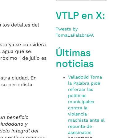
VTLP en X:
los detalles del
Tweets by
TomaLaPalabraVA
sto ya se considera
Últimas
l agua que se
róximo 1 de julio es
noticias
Valladolid Toma
stra ciudad. En
la Palabra pide
 su periodista
reforzar las
políticas
municipales
contra la
violencia
un beneficio
machista ante el
ciudadano y
repunte de
clo integral del
asesinatos
e existiera ninguna