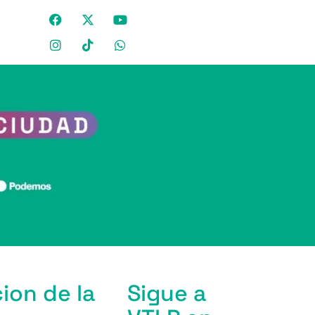
ion de la
Sigue a