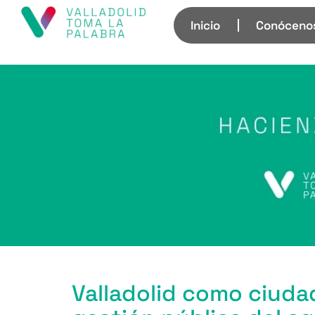
Inicio
Conóceno
Valladolid como ciudad