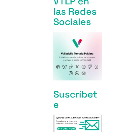
VTLP en
las Redes
Sociales
Suscríbet
e