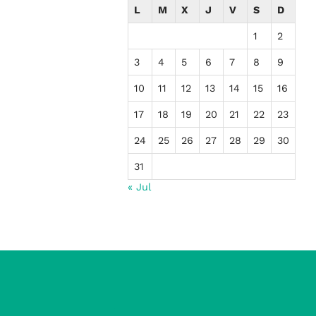
L
M
X
J
V
S
D
1
2
3
4
5
6
7
8
9
10
11
12
13
14
15
16
17
18
19
20
21
22
23
24
25
26
27
28
29
30
31
« Jul