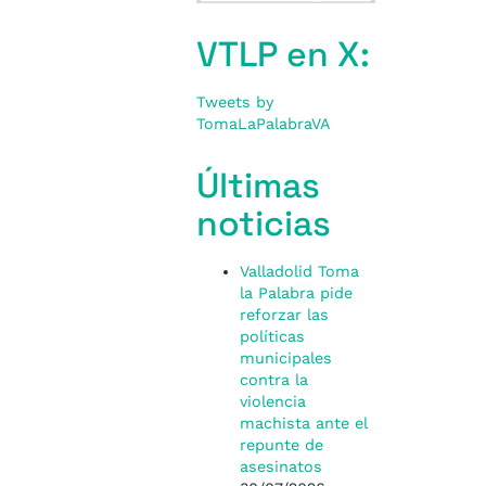
VTLP en X:
Tweets by
TomaLaPalabraVA
Últimas
noticias
Valladolid Toma
la Palabra pide
reforzar las
políticas
municipales
contra la
violencia
machista ante el
repunte de
asesinatos