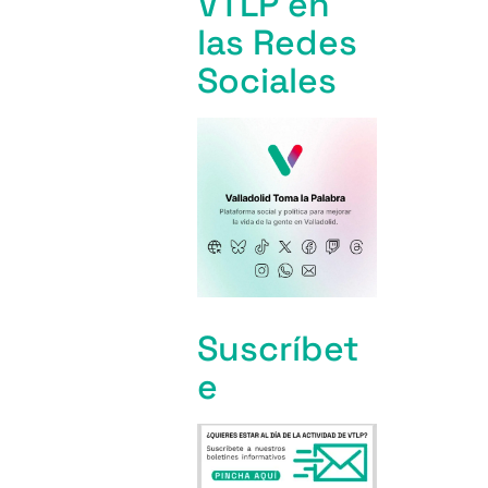
VTLP en
las Redes
Sociales
Suscríbet
e