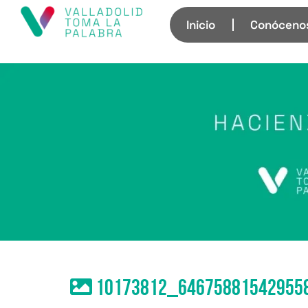
Inicio
Conóceno
10173812_64675881542955