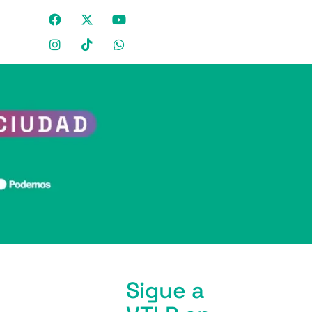
Sigue a