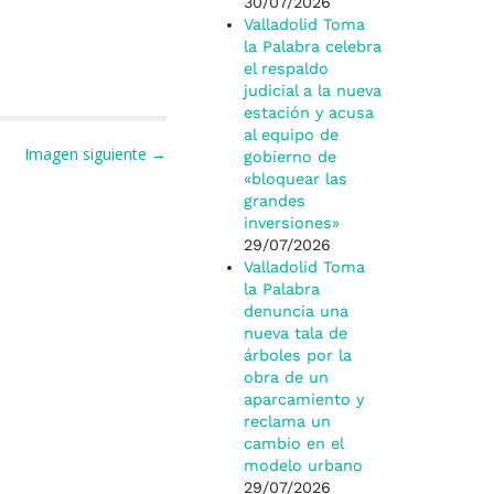
30/07/2026
Valladolid Toma
la Palabra celebra
el respaldo
judicial a la nueva
estación y acusa
al equipo de
Imagen siguiente →
gobierno de
«bloquear las
grandes
inversiones»
29/07/2026
Valladolid Toma
la Palabra
denuncia una
nueva tala de
árboles por la
obra de un
aparcamiento y
reclama un
cambio en el
modelo urbano
29/07/2026