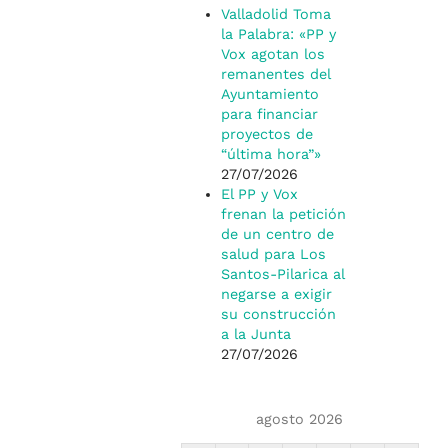
Valladolid Toma
la Palabra: «PP y
Vox agotan los
remanentes del
Ayuntamiento
para financiar
proyectos de
“última hora”»
27/07/2026
El PP y Vox
frenan la petición
de un centro de
salud para Los
Santos-Pilarica al
negarse a exigir
su construcción
a la Junta
27/07/2026
agosto 2026