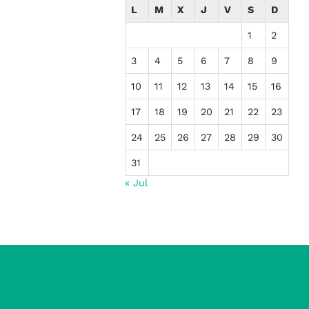
L
M
X
J
V
S
D
1
2
3
4
5
6
7
8
9
10
11
12
13
14
15
16
17
18
19
20
21
22
23
24
25
26
27
28
29
30
31
« Jul