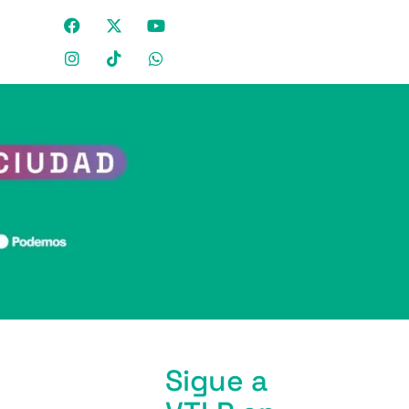
Sigue a