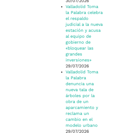
30/07/2026
Valladolid Toma
la Palabra celebra
el respaldo
judicial a la nueva
estación y acusa
al equipo de
gobierno de
«bloquear las
grandes
inversiones»
29/07/2026
Valladolid Toma
la Palabra
denuncia una
nueva tala de
árboles por la
obra de un
aparcamiento y
reclama un
cambio en el
modelo urbano
29/07/2026