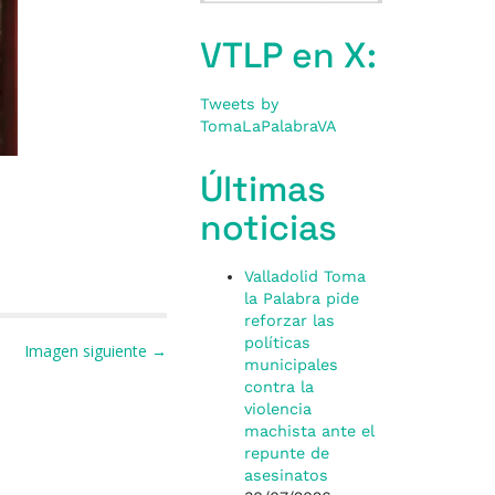
VTLP en X:
Tweets by
TomaLaPalabraVA
Últimas
noticias
Valladolid Toma
la Palabra pide
reforzar las
políticas
Imagen siguiente →
municipales
contra la
violencia
machista ante el
repunte de
asesinatos