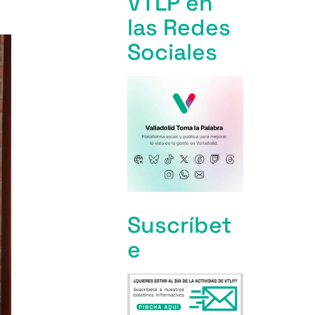
VTLP en
las Redes
Sociales
Suscríbet
e