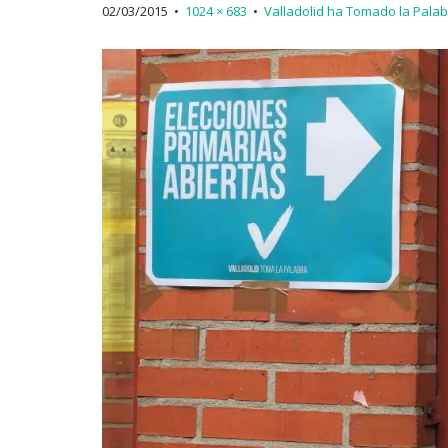
02/03/2015
•
1024 × 683
•
Valladolid ha Tomado la Palab