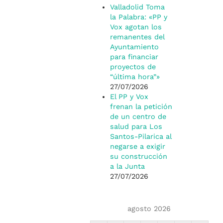
Valladolid Toma
la Palabra: «PP y
Vox agotan los
remanentes del
Ayuntamiento
para financiar
proyectos de
“última hora”»
27/07/2026
El PP y Vox
frenan la petición
de un centro de
salud para Los
Santos-Pilarica al
negarse a exigir
su construcción
a la Junta
27/07/2026
agosto 2026