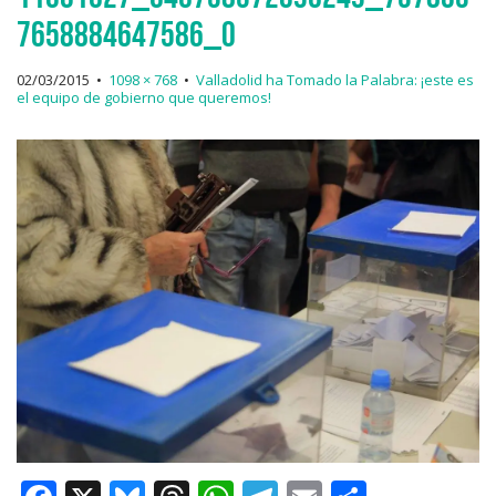
7658884647586_o
02/03/2015
•
1098 × 768
•
Valladolid ha Tomado la Palabra: ¡este es
el equipo de gobierno que queremos!