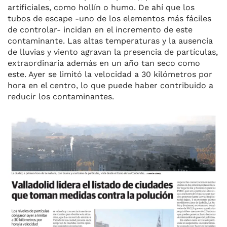
artificiales, como hollín o humo. De ahí que los
tubos de escape -uno de los elementos más fáciles
de con­trolar- incidan en el incremento de este
contaminante. Las altas tempe­raturas y la ausencia
de lluvias y vien­to agravan la presencia de partículas,
extraordinaria además en un año tan seco como
este. Ayer se limitó la ve­locidad a 30 kilómetros por
hora en el centro, lo que puede haber contri­buido a
reducir los contaminantes.