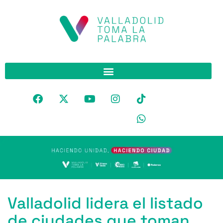
Valladolid lidera el listado
de ciudades que toman