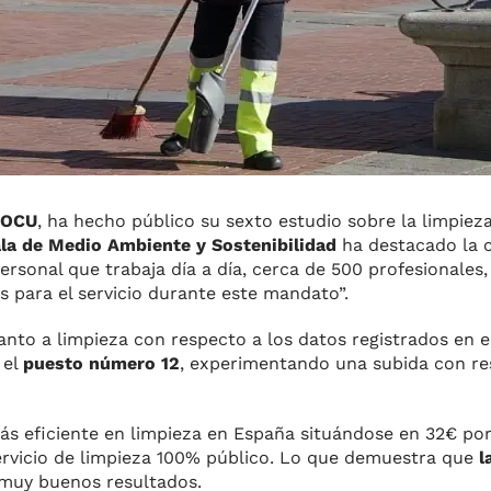
 OCU
, ha hecho público su sexto estudio sobre la limpieza 
la de Medio Ambiente y Sostenibilidad
ha destacado la ca
personal que trabaja día a día, cerca de 500 profesionales,
s para el servicio durante este mandato”.
anto a limpieza con respecto a los datos registrados en e
 el
puesto número 12
, experimentando una subida con re
s eficiente en limpieza en España situándose en 32€ por
ervicio de limpieza 100% público. Lo que demuestra que
l
muy buenos resultados.