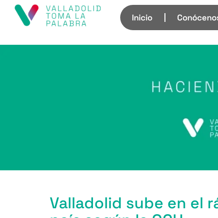
Inicio
Conóceno
Valladolid sube en el 