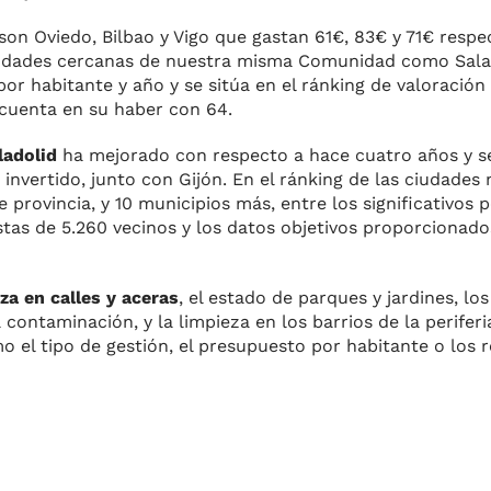
 son Oviedo, Bilbao y Vigo que gastan 61€, 83€ y 71€ resp
iudades cercanas de nuestra misma Comunidad como Sal
por habitante y año y se sitúa en el ránking de valoració
 cuenta en su haber con 64.
ladolid
ha mejorado con respecto a hace cuatro años y se
nvertido, junto con Gijón. En el ránking de las ciudades 
e provincia, y 10 municipios más, entre los significativos
stas de 5.260 vecinos y los datos objetivos proporcionado
za en calles y aceras
, el estado de parques y jardines, l
contaminación, y la limpieza en los barrios de la periferia
 el tipo de gestión, el presupuesto por habitante o los