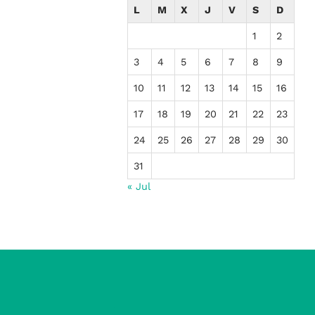
L
M
X
J
V
S
D
1
2
3
4
5
6
7
8
9
10
11
12
13
14
15
16
17
18
19
20
21
22
23
24
25
26
27
28
29
30
31
« Jul