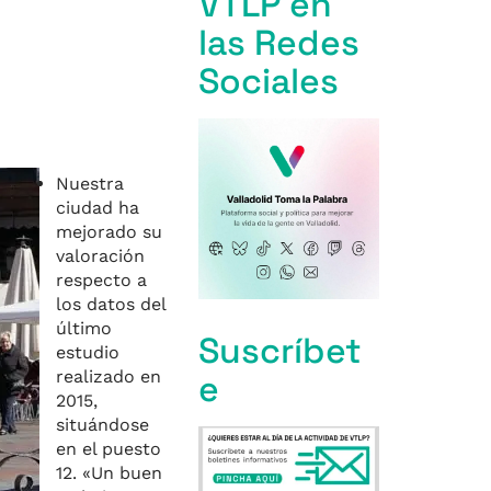
VTLP en
las Redes
Sociales
Nuestra
ciudad ha
mejorado su
valoración
respecto a
los datos del
último
Suscríbet
estudio
realizado en
e
2015,
situándose
en el puesto
12. «Un buen