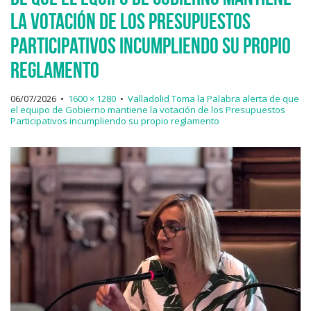
la votación de los Presupuestos
Participativos incumpliendo su propio
reglamento
06/07/2026
•
1600 × 1280
•
Valladolid Toma la Palabra alerta de que
el equipo de Gobierno mantiene la votación de los Presupuestos
Participativos incumpliendo su propio reglamento