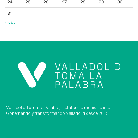
24
25
26
27
28
29
30
31
« Jul
Valladolid Toma La Palabra, plataforma municipalista.
Gobernando y transformando Valladolid desde 2015.