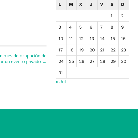
L
M
X
J
V
S
D
1
2
3
4
5
6
7
8
9
10
11
12
13
14
15
16
17
18
19
20
21
22
23
 un mes de ocupación de
or un evento privado →
24
25
26
27
28
29
30
31
« Jul