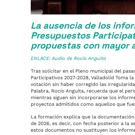
La ausencia de los info
Presupuestos Participati
propuestas con mayor a
ENLACE: Audio de Rocío Anguita
Tras solicitar en el Pleno municipal del pa
Participativos 2027-2028, Valladolid Toma l
votación sin haber corregido las irregulari
Palabra, Rocío Anguita, recuerda que el perio
mientras siguen sin incorporarse los inform
proyectos admitidos como aquellos que fue
La formación explica que la documentación f
de 2026, es decir, con fecha posterior a la
estos documentos no sustituyen los informes