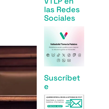
s
VTLP en
las Redes
Sociales
Suscríbet
e