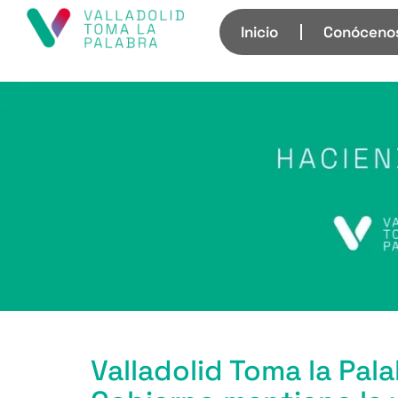
Inicio
Conóceno
Valladolid Toma la Pal