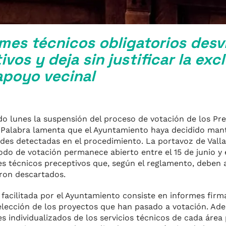
rmes técnicos obligatorios desvi
vos y deja sin justificar la exc
poyo vecinal
sado lunes la suspensión del proceso de votación de los P
a Palabra lamenta que el Ayuntamiento haya decidido mant
dades detectadas en el procedimiento. La portavoz de Vall
do de votación permanece abierto entre el 15 de junio y el
es técnicos preceptivos que, según el reglamento, deben a
ron descartados.
acilitada por el Ayuntamiento consiste en informes firma
 selección de los proyectos que han pasado a votación. A
 individualizados de los servicios técnicos de cada área 