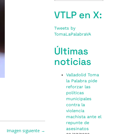
VTLP en X:
Tweets by
TomaLaPalabraVA
Últimas
noticias
Valladolid Toma
la Palabra pide
reforzar las
políticas
municipales
contra la
violencia
machista ante el
repunte de
asesinatos
Imagen siguiente →