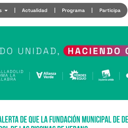
s
Actualidad
Programa
Participa
lerta de que la Fundación Municipal de D