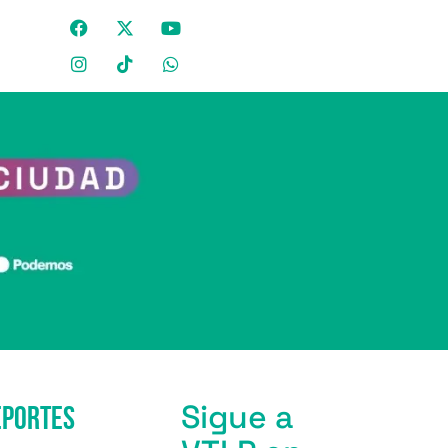
Sigue a
eportes