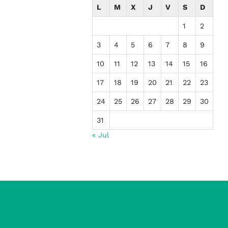
L
M
X
J
V
S
D
1
2
3
4
5
6
7
8
9
10
11
12
13
14
15
16
17
18
19
20
21
22
23
24
25
26
27
28
29
30
31
« Jul