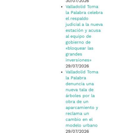
30/07/2026
Valladolid Toma
la Palabra celebra
el respaldo
judicial a la nueva
estación y acusa
al equipo de
gobierno de
«bloquear las
grandes
inversiones»
29/07/2026
Valladolid Toma
la Palabra
denuncia una
nueva tala de
árboles por la
obra de un
aparcamiento y
reclama un
cambio en el
modelo urbano
29/07/2026