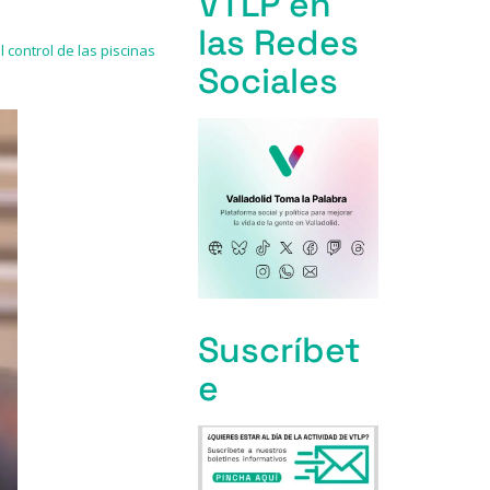
VTLP en
las Redes
 control de las piscinas
Sociales
Suscríbet
e