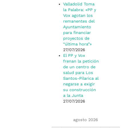
Valladolid Toma
la Palabra: «PP y
Vox agotan los
remanentes del
Ayuntamiento
para financiar
proyectos de
“última hora”»
27/07/2026
El PP y Vox
frenan la petición
de un centro de
salud para Los
Santos-Pilarica al
negarse a exigir
su construcción
a la Junta
27/07/2026
agosto 2026