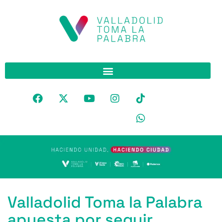
Valladolid Toma la Palabra
apuesta por seguir