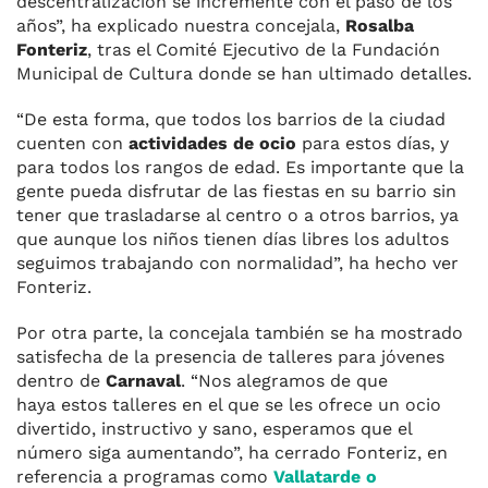
descentralización se incremente con el paso de los
años”, ha explicado nuestra concejala,
Rosalba
Fonteriz
, tras el Comité Ejecutivo de la Fundación
Municipal de Cultura donde se han ultimado detalles.
“De esta forma, que todos los barrios de la ciudad
cuenten con
actividades de ocio
para estos días, y
para todos los rangos de edad. Es importante que la
gente pueda disfrutar de las fiestas en su barrio sin
tener que trasladarse al centro o a otros barrios, ya
que aunque los niños tienen días libres los adultos
seguimos trabajando con normalidad”, ha hecho ver
Fonteriz.
Por otra parte, la concejala también se ha mostrado
satisfecha de la presencia de talleres para jóvenes
dentro de
Carnaval
. “Nos alegramos de que
haya estos talleres en el que se les ofrece un ocio
divertido, instructivo y sano, esperamos que el
número siga aumentando”, ha cerrado Fonteriz, en
referencia a programas como
Vallatarde o