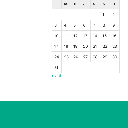
L
M
X
J
V
S
D
1
2
3
4
5
6
7
8
9
10
11
12
13
14
15
16
17
18
19
20
21
22
23
24
25
26
27
28
29
30
31
« Jul