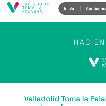
Inicio
Conóceno
Valladolid Toma la Pal