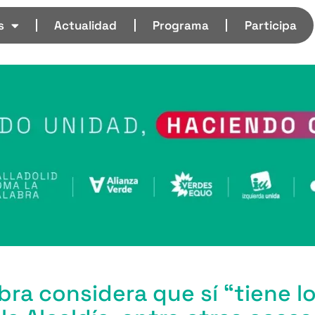
s
Actualidad
Programa
Participa
abra considera que sí “tiene l