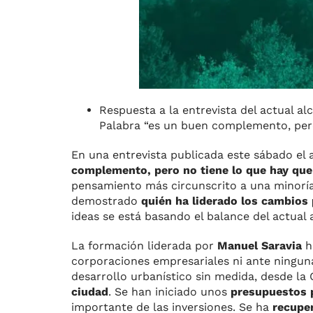
Respuesta a la entrevista del actual a
Palabra “es un buen complemento, pero 
En una entrevista publicada este sábado el
complemento, pero no tiene lo que hay que
pensamiento más circunscrito a una minorí
demostrado
quién ha liderado los cambios 
ideas se está basando el balance del actual 
La formación liderada por
Manuel Saravia
h
corporaciones empresariales ni ante ninguna 
desarrollo urbanístico sin medida, desde l
ciudad
. Se han iniciado unos
presupuestos p
importante de las inversiones. Se ha
recuper