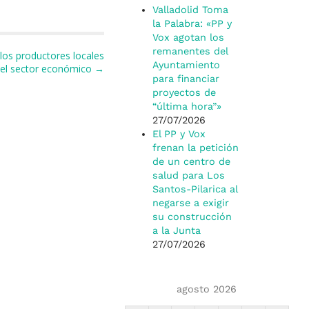
Valladolid Toma
la Palabra: «PP y
Vox agotan los
remanentes del
los productores locales
Ayuntamiento
ar el sector económico →
para financiar
proyectos de
“última hora”»
27/07/2026
El PP y Vox
frenan la petición
de un centro de
salud para Los
Santos-Pilarica al
negarse a exigir
su construcción
a la Junta
27/07/2026
agosto 2026