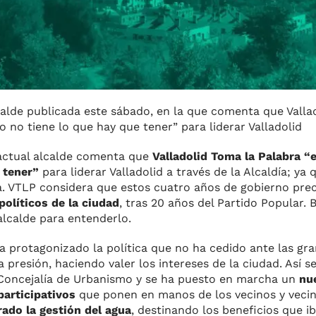
lcalde publicada este sábado, en la que comenta que Valla
no tiene lo que hay que tener” para liderar Valladolid
 actual alcalde comenta que
Valladolid Toma la Palabra “
 tener”
para liderar Valladolid a través de la Alcaldía; ya 
a. VTLP considera que estos cuatro años de gobierno pre
políticos de la ciudad
, tras 20 años del Partido Popular. 
alcalde para entenderlo.
a protagonizado la política que no ha cedido ante las gr
presión, haciendo valer los intereses de la ciudad. Así s
a Concejalía de Urbanismo y se ha puesto en marcha un
nu
articipativos
que ponen en manos de los vecinos y vecin
ado la gestión del agua
, destinando los beneficios que i