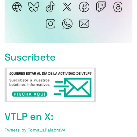
Suscríbete
VTLP en X:
Tweets by TomaLaPalabraVA