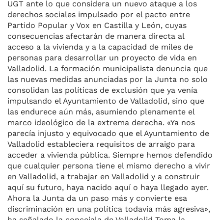
UGT ante lo que considera un nuevo ataque a los
derechos sociales impulsado por el pacto entre
Partido Popular y Vox en Castilla y León, cuyas
consecuencias afectarán de manera directa al
acceso a la vivienda y a la capacidad de miles de
personas para desarrollar un proyecto de vida en
Valladolid. La formación municipalista denuncia que
las nuevas medidas anunciadas por la Junta no solo
consolidan las políticas de exclusión que ya venía
impulsando el Ayuntamiento de Valladolid, sino que
las endurece aún más, asumiendo plenamente el
marco ideológico de la extrema derecha. «Ya nos
parecía injusto y equivocado que el Ayuntamiento de
Valladolid estableciera requisitos de arraigo para
acceder a vivienda pública. Siempre hemos defendido
que cualquier persona tiene el mismo derecho a vivir
en Valladolid, a trabajar en Valladolid y a construir
aquí su futuro, haya nacido aquí o haya llegado ayer.
Ahora la Junta da un paso más y convierte esa
discriminación en una política todavía más agresiva»,
ha señalado la concejala de Valladolid Toma la