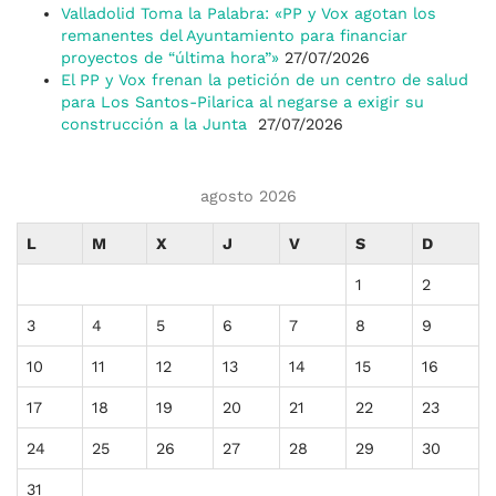
Valladolid Toma la Palabra: «PP y Vox agotan los
remanentes del Ayuntamiento para financiar
proyectos de “última hora”»
27/07/2026
El PP y Vox frenan la petición de un centro de salud
para Los Santos-Pilarica al negarse a exigir su
construcción a la Junta
27/07/2026
agosto 2026
L
M
X
J
V
S
D
1
2
3
4
5
6
7
8
9
10
11
12
13
14
15
16
17
18
19
20
21
22
23
24
25
26
27
28
29
30
31