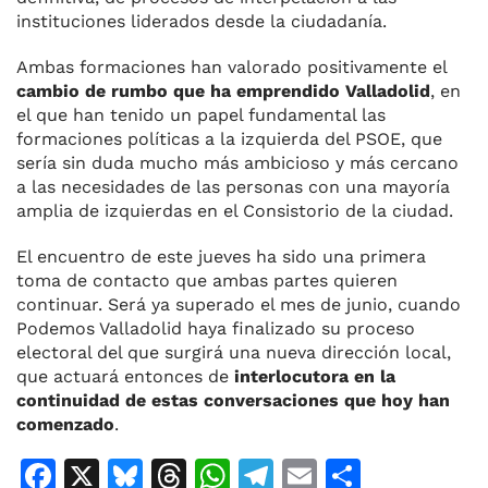
instituciones liderados desde la ciudadanía.
Ambas formaciones han valorado positivamente el
cambio de rumbo que ha emprendido Valladolid
, en
el que han tenido un papel fundamental las
formaciones políticas a la izquierda del PSOE, que
sería sin duda mucho más ambicioso y más cercano
a las necesidades de las personas con una mayoría
amplia de izquierdas en el Consistorio de la ciudad.
El encuentro de este jueves ha sido una primera
toma de contacto que ambas partes quieren
continuar. Será ya superado el mes de junio, cuando
Podemos Valladolid haya finalizado su proceso
electoral del que surgirá una nueva dirección local,
que actuará entonces de
interlocutora en la
continuidad de estas conversaciones que hoy han
comenzado
.
F
X
Bl
T
W
T
E
C