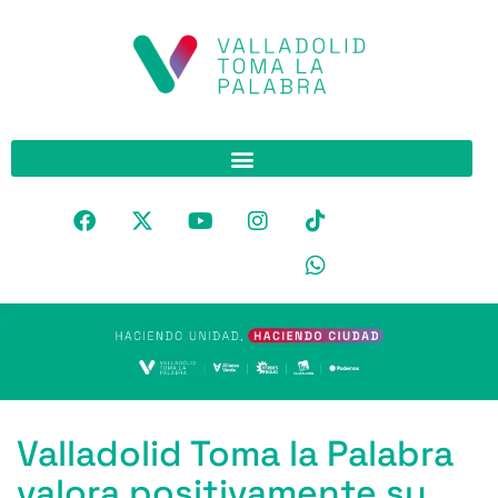
Valladolid Toma la Palabra
valora positivamente su