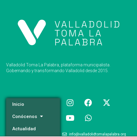
Valladolid Toma La Palabra, plataforma municipalista.
Gobernando y transformando Valladolid desde 2015.
Inicio
Conócenos
Actualidad
info@valladolidtomalapalabra.org