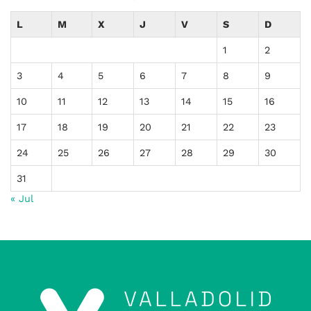
L
M
X
J
V
S
D
1
2
3
4
5
6
7
8
9
10
11
12
13
14
15
16
17
18
19
20
21
22
23
24
25
26
27
28
29
30
31
« Jul