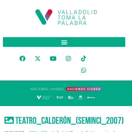
Teatro_Calderón_(Seminci_2007)