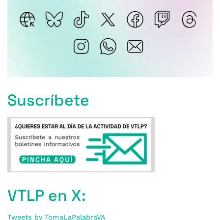
Suscríbete
VTLP en X:
Tweets by TomaLaPalabraVA