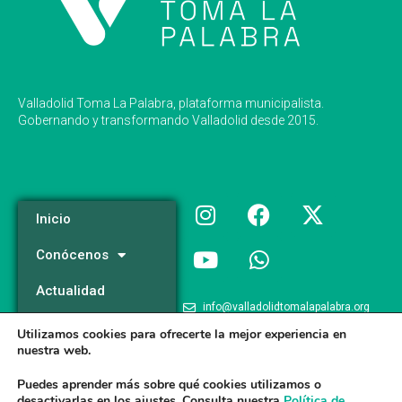
Valladolid Toma La Palabra, plataforma municipalista.
Gobernando y transformando Valladolid desde 2015.
Inicio
Conócenos
Actualidad
info@valladolidtomalapalabra.org
Programa
Utilizamos cookies para ofrecerte la mejor experiencia en
+34 983 426 124
nuestra web.
Participa
+34 681 981 537
Puedes aprender más sobre qué cookies utilizamos o
desactivarlas en los
ajustes
. Consulta nuestra
Política de