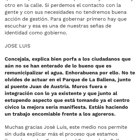
otro en la calle. Si perdemos el contacto con la
gente y con sus necesidades no tendremos buena
acción de gestión. Para gobernar primero hay que
escuchar y esa es una de nuestras señas de
identidad como gobierno.
JOSE LUIS
Concejala, explica bien porfa a los ciudadanos que
aún no se han enterado de lo bueno que es
remunicipalizar el agua. Enhorabuena por ello. No te
olvides de actuar en el Parque de La Ballena, junto
al puente Juan de Austria. Muros fuera e
integración con lo ya existente y que junto al
estupendo aspecto que está tomando ya el centro
cívico la mejora sería manifiesta. Estáis haciendo
un trabajo encomiable frente a los agoreros.
Muchas gracias José Luis, este medio nos permite
sin duda explicar más el proceso que estamos