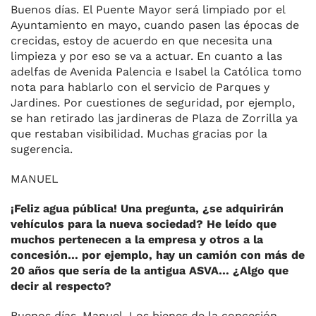
Buenos días. El Puente Mayor será limpiado por el
Ayuntamiento en mayo, cuando pasen las épocas de
crecidas, estoy de acuerdo en que necesita una
limpieza y por eso se va a actuar. En cuanto a las
adelfas de Avenida Palencia e Isabel la Católica tomo
nota para hablarlo con el servicio de Parques y
Jardines. Por cuestiones de seguridad, por ejemplo,
se han retirado las jardineras de Plaza de Zorrilla ya
que restaban visibilidad. Muchas gracias por la
sugerencia.
MANUEL
¡Feliz agua pública! Una pregunta, ¿se adquirirán
vehículos para la nueva sociedad? He leído que
muchos pertenecen a la empresa y otros a la
concesión… por ejemplo, hay un camión con más de
20 años que sería de la antigua ASVA… ¿Algo que
decir al respecto?
Buenos días, Manuel. Los bienes de la concesión