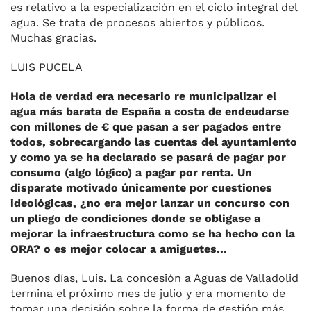
es relativo a la especialización en el ciclo integral del
agua. Se trata de procesos abiertos y públicos.
Muchas gracias.
LUIS PUCELA
Hola de verdad era necesario re municipalizar el
agua más barata de España a costa de endeudarse
con millones de € que pasan a ser pagados entre
todos, sobrecargando las cuentas del ayuntamiento
y como ya se ha declarado se pasará de pagar por
consumo (algo lógico) a pagar por renta. Un
disparate motivado únicamente por cuestiones
ideológicas, ¿no era mejor lanzar un concurso con
un pliego de condiciones donde se obligase a
mejorar la infraestructura como se ha hecho con la
ORA? o es mejor colocar a amiguetes…
Buenos días, Luis. La concesión a Aguas de Valladolid
termina el próximo mes de julio y era momento de
tomar una decisión sobre la forma de gestión más