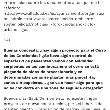
información sobre los documentos a los que me he
referido:
http://www.valladolid.es/es/ayuntamiento/organizaci
on-administrativa/areas/area-medio-ambiente-
sostenibilidad/noticias/ii-foro-ciudadano-ciclo-
urbano-agua
SAUL
Buenas concejala, ¿hay algún proyecto para el Cerro
de las Contiendas? ¿Se lleva algún control de
especies?Los paseantes vemos con asiduidad
serpientes en los caminos,ahora el cerro se está
plagando de nidos de procesionaria y en
determinadas zonas se plantan más pinos! Hay
zonas sin papeleras… ¿se va a hacer algo para que
no se convierta en una zona de segunda categoría?
Buenos días, Saul. De momento no existe ningún
proyecto de nueva construcción, pero sí labores de
mantenimiento y reposición de marras. Sí se lleva un