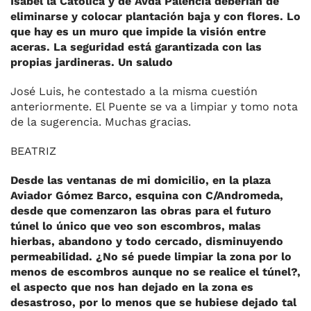
Isabel la Católica y de Avda Palencia deberían de
eliminarse y colocar plantación baja y con flores. Lo
que hay es un muro que impide la visión entre
aceras. La seguridad está garantizada con las
propias jardineras. Un saludo
José Luis, he contestado a la misma cuestión
anteriormente. El Puente se va a limpiar y tomo nota
de la sugerencia. Muchas gracias.
BEATRIZ
Desde las ventanas de mi domicilio, en la plaza
Aviador Gómez Barco, esquina con C/Andromeda,
desde que comenzaron las obras para el futuro
túnel lo único que veo son escombros, malas
hierbas, abandono y todo cercado, disminuyendo
permeabilidad. ¿No sé puede limpiar la zona por lo
menos de escombros aunque no se realice el túnel?,
el aspecto que nos han dejado en la zona es
desastroso, por lo menos que se hubiese dejado tal