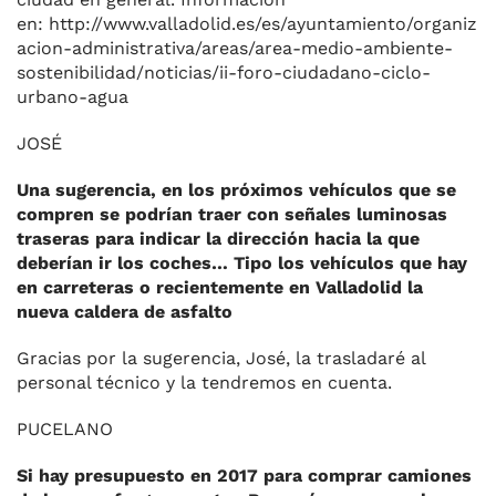
en: http://www.valladolid.es/es/ayuntamiento/organiz
acion-administrativa/areas/area-medio-ambiente-
sostenibilidad/noticias/ii-foro-ciudadano-ciclo-
urbano-agua
JOSÉ
Una sugerencia, en los próximos vehículos que se
compren se podrían traer con señales luminosas
traseras para indicar la dirección hacia la que
deberían ir los coches… Tipo los vehículos que hay
en carreteras o recientemente en Valladolid la
nueva caldera de asfalto
Gracias por la sugerencia, José, la trasladaré al
personal técnico y la tendremos en cuenta.
PUCELANO
Si hay presupuesto en 2017 para comprar camiones