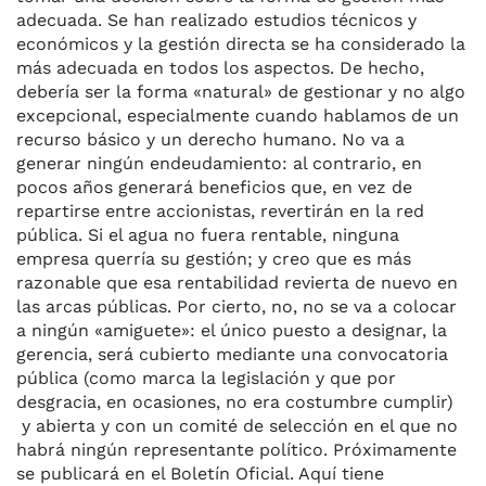
adecuada. Se han realizado estudios técnicos y
económicos y la gestión directa se ha considerado la
más adecuada en todos los aspectos. De hecho,
debería ser la forma «natural» de gestionar y no algo
excepcional, especialmente cuando hablamos de un
recurso básico y un derecho humano. No va a
generar ningún endeudamiento: al contrario, en
pocos años generará beneficios que, en vez de
repartirse entre accionistas, revertirán en la red
pública. Si el agua no fuera rentable, ninguna
empresa querría su gestión; y creo que es más
razonable que esa rentabilidad revierta de nuevo en
las arcas públicas. Por cierto, no, no se va a colocar
a ningún «amiguete»: el único puesto a designar, la
gerencia, será cubierto mediante una convocatoria
pública (como marca la legislación y que por
desgracia, en ocasiones, no era costumbre cumplir)
y abierta y con un comité de selección en el que no
habrá ningún representante político. Próximamente
se publicará en el Boletín Oficial. Aquí tiene