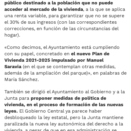
público destinado a la población que no puede
acceder al mercado de la vivienda
, a la que se aplica
una renta variable, para garantizar que no se supere
el 30% de sus ingresos (con las correspondientes
correcciones, en función de las circunstancias del
hogar).
«Como decimos, el Ayuntamiento está cumpliendo
con su papel, concretado en
el nuevo Plan de
Vivienda 2021-2025 impulsado por Manuel
Saravia
(en el que se contemplan otras medidas,
además de la ampliación del parque)», en palabras de
María Sánchez.
También se dirigió el Ayuntamiento al Gobierno y a la
Junta para
proponer medidas de política de
vivienda, en el proceso de formación de las nuevas
leyes.
El Gobierno Central ya parece haber
desbloqueado la ley estatal, pero la Junta mantiene
paralizada la nueva ley autonómica del derecho a la
vivienda, a pesar de que en esa administración se