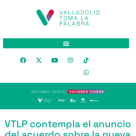
VTLP contempla el anuncio
del acuerdo sobre la nueva