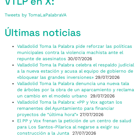
VTLP en X:
Tweets by TomaLaPalabraVA
Últimas noticias
Valladolid Toma la Palabra pide reforzar las políticas
municipales contra la violencia machista ante el
repunte de asesinatos
30/07/2026
Valladolid Toma la Palabra celebra el respaldo judicial
a la nueva estación y acusa al equipo de gobierno de
«bloquear las grandes inversiones»
29/07/2026
Valladolid Toma la Palabra denuncia una nueva tala
de árboles por la obra de un aparcamiento y reclama
un cambio en el modelo urbano
29/07/2026
Valladolid Toma la Palabra: «PP y Vox agotan los
remanentes del Ayuntamiento para financiar
proyectos de “última hora”»
27/07/2026
El PP y Vox frenan la petición de un centro de salud
para Los Santos-Pilarica al negarse a exigir su
construcción a la Junta
27/07/2026