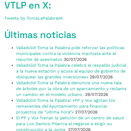
VTLP en X:
Tweets by TomaLaPalabraVA
Últimas noticias
Valladolid Toma la Palabra pide reforzar las políticas
municipales contra la violencia machista ante el
repunte de asesinatos
30/07/2026
Valladolid Toma la Palabra celebra el respaldo judicial
a la nueva estación y acusa al equipo de gobierno de
«bloquear las grandes inversiones»
29/07/2026
Valladolid Toma la Palabra denuncia una nueva tala
de árboles por la obra de un aparcamiento y reclama
un cambio en el modelo urbano
29/07/2026
Valladolid Toma la Palabra: «PP y Vox agotan los
remanentes del Ayuntamiento para financiar
proyectos de “última hora”»
27/07/2026
El PP y Vox frenan la petición de un centro de salud
para Los Santos-Pilarica al negarse a exigir su
construcción a la Junta
27/07/2026