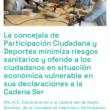
o
p
r
k
La concejala de
Participación Ciudadana y
Deportes minimiza riesgos
sanitarios y ofende a los
ciudadanos en situación
económica vulnerable en
sus declaraciones a la
Cadena Ser
ENLACE: Declaraciones a la Cadena Ser de Mayte
Martínez, de la concejala de Deportes y Participación