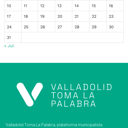
10
11
12
13
14
15
16
17
18
19
20
21
22
23
24
25
26
27
28
29
30
31
« Jul
Valladolid Toma La Palabra, plataforma municipalista.