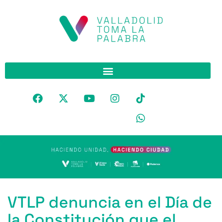
VTLP denuncia en el Día de
la Constitución que el