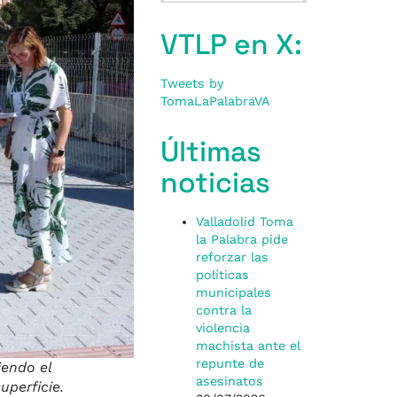
VTLP en X:
Tweets by
TomaLaPalabraVA
Últimas
noticias
Valladolid Toma
la Palabra pide
reforzar las
políticas
municipales
contra la
violencia
machista ante el
repunte de
iendo el
asesinatos
uperficie.