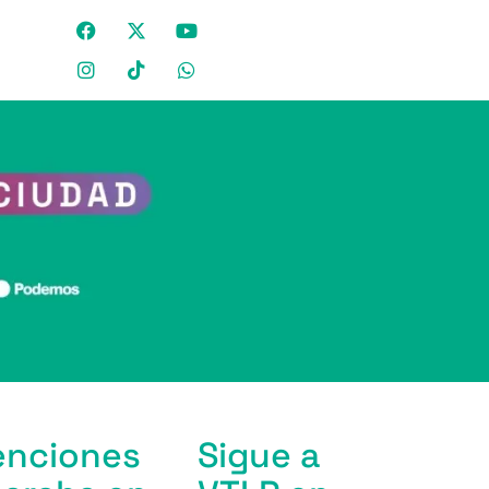
venciones
Sigue a