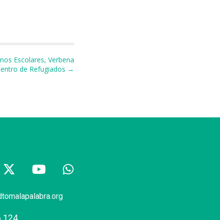
nos Escolares, Verbena
Centro de Refugiados →
dtomalapalabra.org
6 124