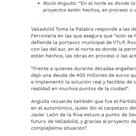
Rocío Anguita: “En el norte es donde la 
proyectos están hechos, en proceso o 
Valladolid Toma la Palabra responde a las de
Ferroviaria en las que asegura que “solo se
defiende la portavoz municipal de VTLP, Rocí
con las del sur, en el norte es donde la perm
están hechos, las obras en proceso o las ac
“Frente a quienes durante décadas engañaro
dejó una deuda de 400 millones de euros qu
e implementó la solución real y factible de 
realidad en muchos puntos de la ciudad”.
Anguita recuerda también que fue el Partido
en el autonómico, quien dio el carpetazo def
Javier León de la Riva estuvo a punto de llev
futuro de Valladolid, y gracias al proyecto 
complejísima situación”.