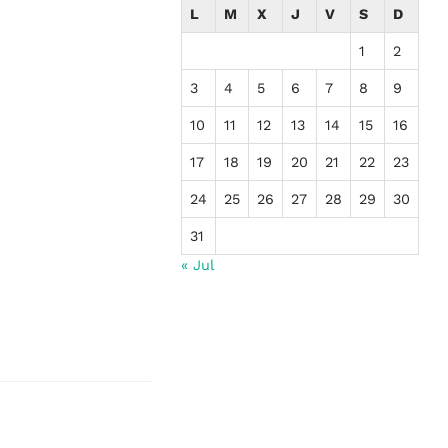
L
M
X
J
V
S
D
1
2
3
4
5
6
7
8
9
10
11
12
13
14
15
16
17
18
19
20
21
22
23
24
25
26
27
28
29
30
31
« Jul