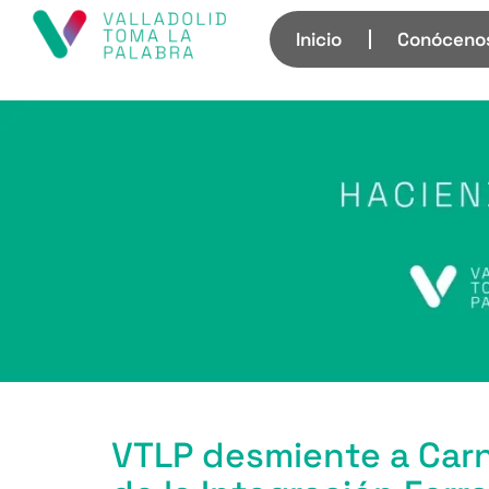
Inicio
Conóceno
VTLP desmiente a Carn