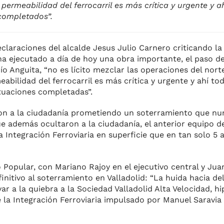
permeabilidad del ferrocarril es más crítica y urgente y a
completados”.
claraciones del alcalde Jesus Julio Carnero criticando la
 ha ejecutado a día de hoy una obra importante, el paso 
o Anguita, “no es lícito mezclar las operaciones del nort
eabilidad del ferrocarril es más crítica y urgente y ahí t
tuaciones completadas”.
n a la ciudadanía prometiendo un soterramiento que nun
e además ocultaron a la ciudadanía, el anterior equipo 
la Integración Ferroviaria en superficie que en tan solo 5 
 Popular, con Mariano Rajoy en el ejecutivo central y Jua
initivo al soterramiento en Valladolid: “La huida hacia de
ar a la quiebra a la Sociedad Valladolid Alta Velocidad, h
de la Integración Ferroviaria impulsado por Manuel Saravia 