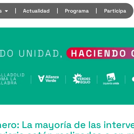
s
Actualidad
Programa
Participa
ero: La mayoría de las inter