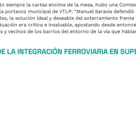
 siempre la cartas encima de la mesa, hubo una Comisió
la portavoz municipal de VTLP: “Manuel Saravia defendió 
s, la solución ideal y deseable del soterramiento frente a
ituación era crítica e insalvable, apostando desde entonc
s y vecinos de los barrios del entorno de la vía que habí
E LA INTEGRACIÓN FERROVIARIA EN SUPE