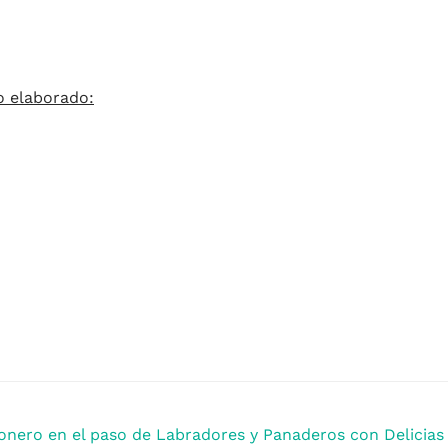
o elaborado:
onero en el paso de Labradores y Panaderos con Delicias