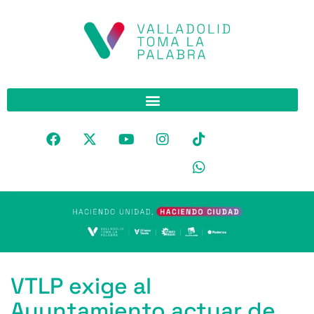
VTLP exige al
Ayuntamiento actuar de