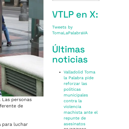
VTLP en X:
Tweets by
TomaLaPalabraVA
Últimas
noticias
Valladolid Toma
la Palabra pide
reforzar las
políticas
municipales
. Las personas
contra la
ferente de
violencia
machista ante el
repunte de
a
para luchar
asesinatos