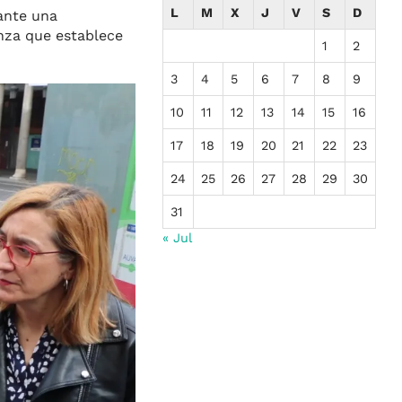
L
M
X
J
V
S
D
iante una
anza que establece
1
2
3
4
5
6
7
8
9
10
11
12
13
14
15
16
17
18
19
20
21
22
23
24
25
26
27
28
29
30
31
« Jul