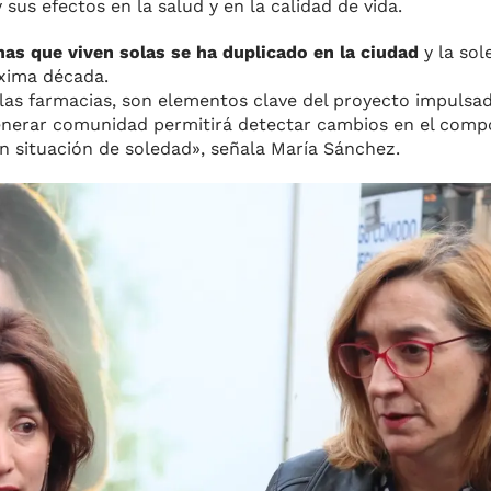
sus efectos en la salud y en la calidad de vida.
as que viven solas se ha duplicado en la ciudad
y la so
óxima década.
las farmacias, son elementos clave del proyecto impulsad
Generar comunidad permitirá detectar cambios en el comp
n situación de soledad», señala María Sánchez.