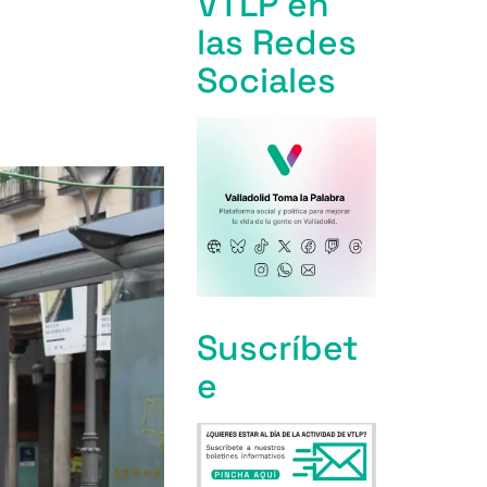
VTLP en
las Redes
Sociales
Suscríbet
e