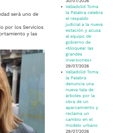
30/07/2026
Valladolid Toma
la Palabra celebra
ledad será uno de
el respaldo
judicial a la nueva
o por los Servicios
estación y acusa
ortamiento y las
al equipo de
gobierno de
«bloquear las
grandes
inversiones»
29/07/2026
Valladolid Toma
la Palabra
denuncia una
nueva tala de
árboles por la
obra de un
aparcamiento y
reclama un
cambio en el
modelo urbano
29/07/2026