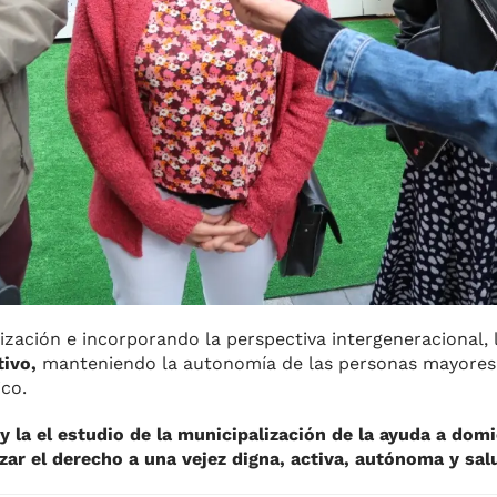
lización e incorporando la perspectiva intergeneracional, 
tivo,
manteniendo la autonomía de las personas mayores
ico.
y la el estudio de la municipalización de la ayuda a domi
zar el derecho a una vejez digna, activa, autónoma y sal