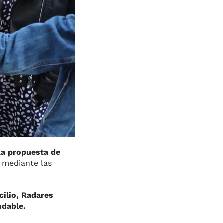
l
a propuesta de
 mediante las
cilio, Radares
udable.