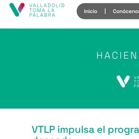
Inicio
Conóceno
VTLP impulsa el progr