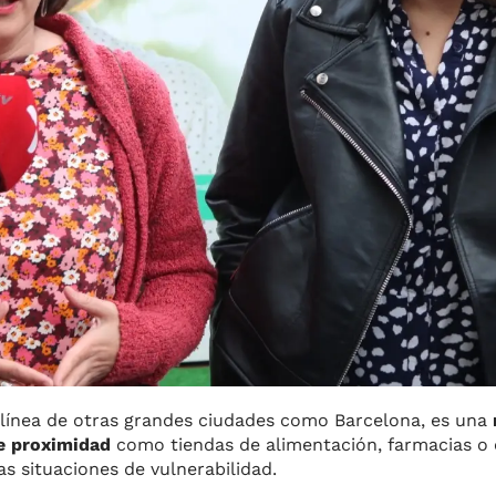
a línea de otras grandes ciudades como Barcelona, es una
e proximidad
como tiendas de alimentación, farmacias o 
s situaciones de vulnerabilidad.