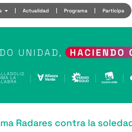
s
Actualidad
Programa
Participa
ama Radares contra la soleda