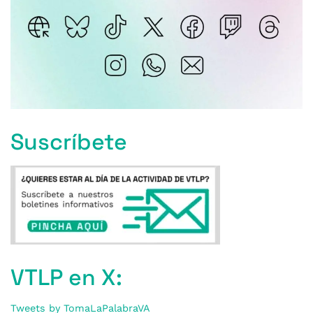
Suscríbete
VTLP en X:
Tweets by TomaLaPalabraVA