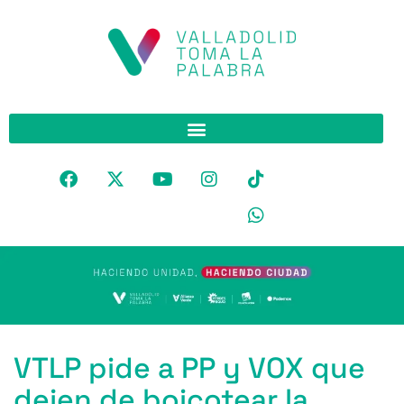
VTLP pide a PP y VOX que
dejen de boicotear la