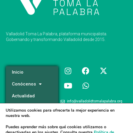
Valladolid Toma La Palabra, plataforma municipalista.
Gobernando y transformando Valladolid desde 2015.
Inicio
Conócenos
Actualidad
info@valladolidtomalapalabra.org
Programa
Utilizamos cookies para ofrecerte la mejor experiencia en
+34 983 426 124
nuestra web.
Participa
+34 681 981 537
Puedes aprender más sobre qué cookies utilizamos o
desactivarlas en los
ajustes
. Consulta nuestra
Política de