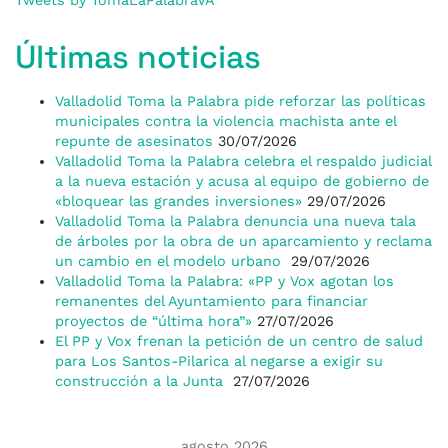
Tweets by TomaLaPalabraVA
Últimas noticias
Valladolid Toma la Palabra pide reforzar las políticas
municipales contra la violencia machista ante el
repunte de asesinatos
30/07/2026
Valladolid Toma la Palabra celebra el respaldo judicial
a la nueva estación y acusa al equipo de gobierno de
«bloquear las grandes inversiones»
29/07/2026
Valladolid Toma la Palabra denuncia una nueva tala
de árboles por la obra de un aparcamiento y reclama
un cambio en el modelo urbano
29/07/2026
Valladolid Toma la Palabra: «PP y Vox agotan los
remanentes del Ayuntamiento para financiar
proyectos de “última hora”»
27/07/2026
El PP y Vox frenan la petición de un centro de salud
para Los Santos-Pilarica al negarse a exigir su
construcción a la Junta
27/07/2026
agosto 2026