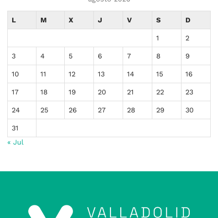
L
M
X
J
V
S
D
1
2
3
4
5
6
7
8
9
10
11
12
13
14
15
16
17
18
19
20
21
22
23
24
25
26
27
28
29
30
31
« Jul