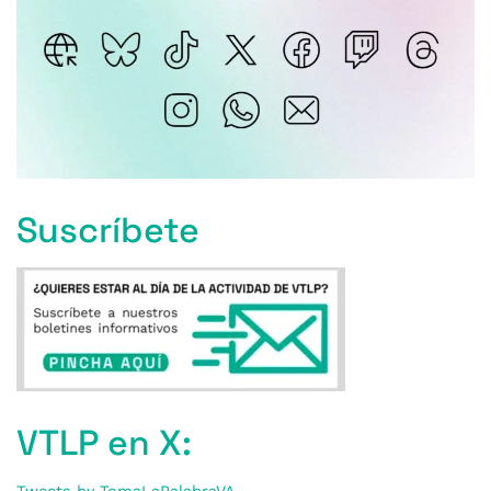
Suscríbete
VTLP en X: