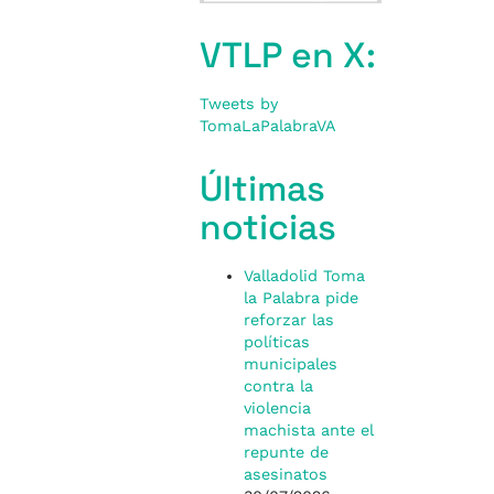
VTLP en X:
Tweets by
TomaLaPalabraVA
Últimas
noticias
Valladolid Toma
la Palabra pide
reforzar las
políticas
municipales
contra la
violencia
machista ante el
repunte de
asesinatos