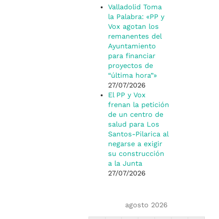
Valladolid Toma
la Palabra: «PP y
Vox agotan los
remanentes del
Ayuntamiento
para financiar
proyectos de
“última hora”»
27/07/2026
El PP y Vox
frenan la petición
de un centro de
salud para Los
Santos-Pilarica al
negarse a exigir
su construcción
a la Junta
27/07/2026
agosto 2026