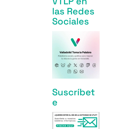
VTLP en
las Redes
Sociales
Suscríbet
e