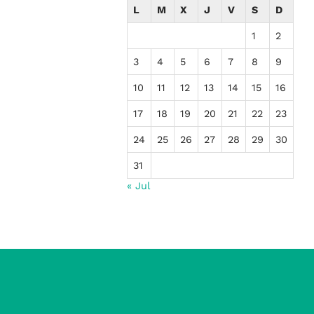
L
M
X
J
V
S
D
1
2
3
4
5
6
7
8
9
10
11
12
13
14
15
16
17
18
19
20
21
22
23
24
25
26
27
28
29
30
31
« Jul