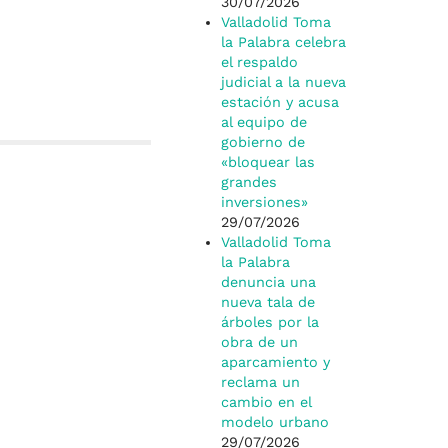
30/07/2026
Valladolid Toma
la Palabra celebra
el respaldo
judicial a la nueva
estación y acusa
al equipo de
gobierno de
«bloquear las
grandes
inversiones»
29/07/2026
Valladolid Toma
la Palabra
denuncia una
nueva tala de
árboles por la
obra de un
aparcamiento y
reclama un
cambio en el
modelo urbano
29/07/2026