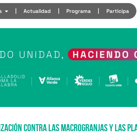
s
Actualidad
Programa
Participa
ización contra las macrogranjas y las pl