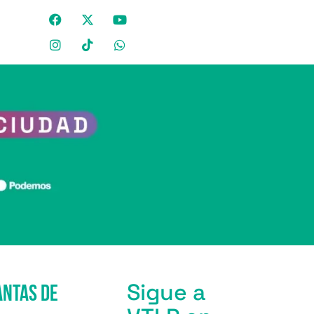
Sigue a
antas de