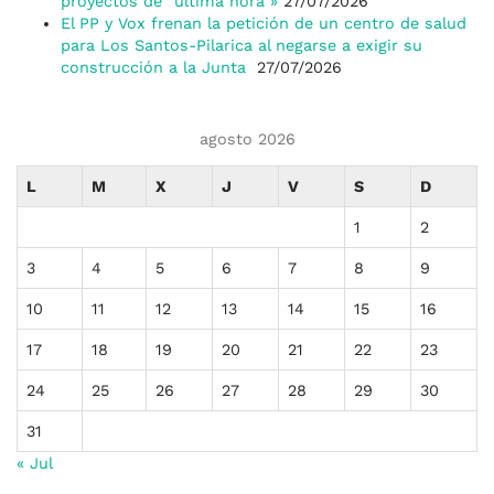
proyectos de “última hora”»
27/07/2026
El PP y Vox frenan la petición de un centro de salud
para Los Santos-Pilarica al negarse a exigir su
construcción a la Junta
27/07/2026
agosto 2026
L
M
X
J
V
S
D
1
2
3
4
5
6
7
8
9
10
11
12
13
14
15
16
17
18
19
20
21
22
23
24
25
26
27
28
29
30
31
« Jul