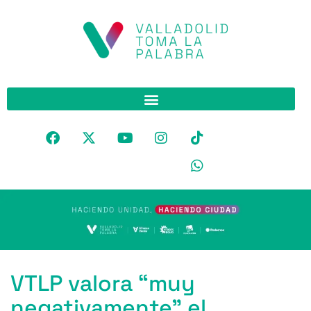
VTLP valora “muy
negativamente” el