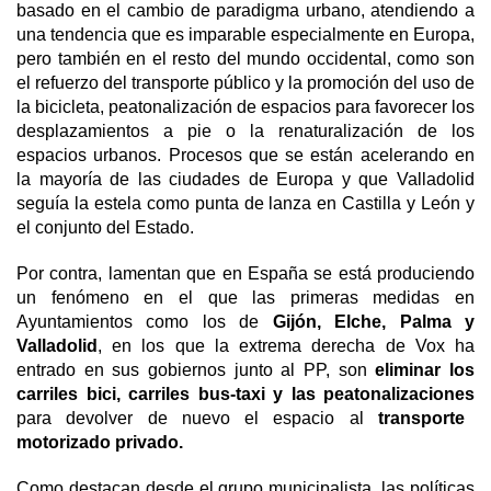
basado en el cambio de paradigma urbano, atendiendo a
una tendencia que es imparable especialmente en Europa,
pero también en el resto del mundo occidental, como son
el refuerzo del transporte público y la promoción del uso de
la bicicleta, peatonalización de espacios para favorecer los
desplazamientos a pie o la renaturalización de los
espacios urbanos.
Procesos que se están acelerando en
la mayoría de las ciudades de Europa y que Valladolid
seguía la estela como punta de lanza en Castilla y León y
el conjunto del Estado.
Por contra, lamentan que en España se está produciendo
un fenómeno en el que las primeras medidas en
Ayuntamientos como los de
Gijón, Elche, Palma y
Valladolid
, en los que la extrema derecha de Vox ha
entrado en sus gobiernos junto al PP, son
eliminar los
carriles bici, carriles bus-taxi y las peatonalizaciones
para devolver de nuevo el espacio al
transporte
motorizado privado.
Como destacan desde el grupo municipalista, las políticas