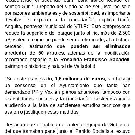
sentido Sur. “El reparto del viario ha de ser justo, no solo
por razones ambientales y de sostenibilidad, es importante
devolver el espacio a la ciudadanía”, explica Rocío
Anguita, portavoz municipal de VTLP: “Este anteproyecto
reduce la superficie del parque junto al río,
más de 2.500
m², y a
fecta, como no puede ser de otro modo, al arbolado
cercano”, estimando que
pueden ser eliminados
alrededor de 50 árboles
, además de l
a modificación
recortando espacio a la
Rosaleda Francisco Sabadell
,
patrimonio histórico y natural de Valladolid.
“
Su coste es elevado,
1,6 millones de euros,
sin buscar
un consenso en el Ayuntamiento que tanto han
demandado PP y Vox en plenos anteriores, tampoco con
las entidades sociales y la ciudadanía”, sostiene Anguita
aludiendo a la falta de suficientes estudios técnicos que
avalen o justifiquen estas medidas.
Destacan que el trabajo del anterior equipo de Gobierno,
del que formaban parte junto al Partido Socialista, estuvo