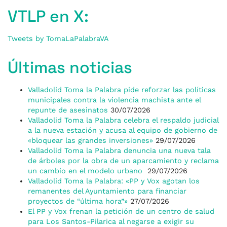
VTLP en X:
Tweets by TomaLaPalabraVA
Últimas noticias
Valladolid Toma la Palabra pide reforzar las políticas
municipales contra la violencia machista ante el
repunte de asesinatos
30/07/2026
Valladolid Toma la Palabra celebra el respaldo judicial
a la nueva estación y acusa al equipo de gobierno de
«bloquear las grandes inversiones»
29/07/2026
Valladolid Toma la Palabra denuncia una nueva tala
de árboles por la obra de un aparcamiento y reclama
un cambio en el modelo urbano
29/07/2026
Valladolid Toma la Palabra: «PP y Vox agotan los
remanentes del Ayuntamiento para financiar
proyectos de “última hora”»
27/07/2026
El PP y Vox frenan la petición de un centro de salud
para Los Santos-Pilarica al negarse a exigir su