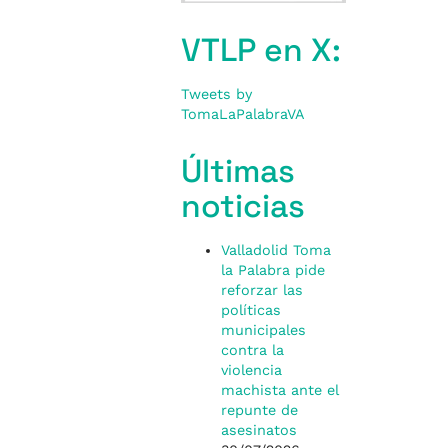
VTLP en X:
Tweets by
TomaLaPalabraVA
Últimas
noticias
Valladolid Toma
la Palabra pide
reforzar las
políticas
municipales
contra la
violencia
machista ante el
repunte de
asesinatos