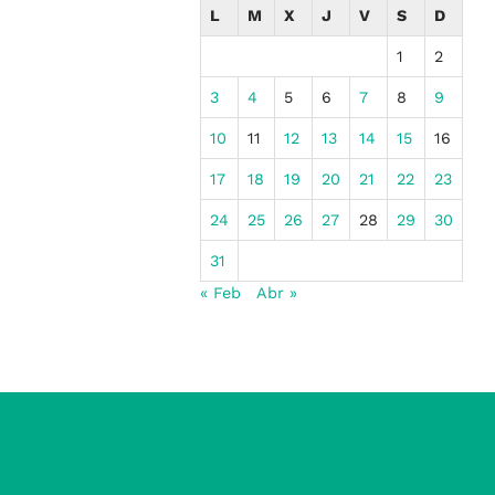
L
M
X
J
V
S
D
1
2
3
4
5
6
7
8
9
10
11
12
13
14
15
16
17
18
19
20
21
22
23
24
25
26
27
28
29
30
31
« Feb
Abr »