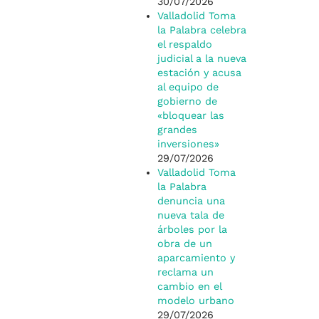
30/07/2026
Valladolid Toma
la Palabra celebra
el respaldo
judicial a la nueva
estación y acusa
al equipo de
gobierno de
«bloquear las
grandes
inversiones»
29/07/2026
Valladolid Toma
la Palabra
denuncia una
nueva tala de
árboles por la
obra de un
aparcamiento y
reclama un
cambio en el
modelo urbano
29/07/2026