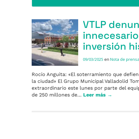
VTLP denunc
innecesario
inversión hi
09/03/2025
en
Nota de prens
Rocío Anguita: «El soterramiento que defien
la ciudad» El Grupo Municipal Valladolid T
extraordinario este lunes por parte del equi
de 250 millones de…
Leer más →