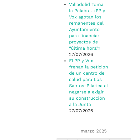
Valladolid Toma
la Palabra: «PP y
Vox agotan los
remanentes del
Ayuntamiento
para financiar
proyectos de
“última hora”»
27/07/2026
El PP y Vox
frenan la petición
de un centro de
salud para Los
Santos-Pilarica al
negarse a exigir
su construcción
a la Junta
27/07/2026
marzo 2025