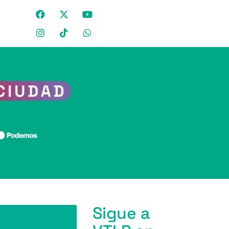
Sigue a