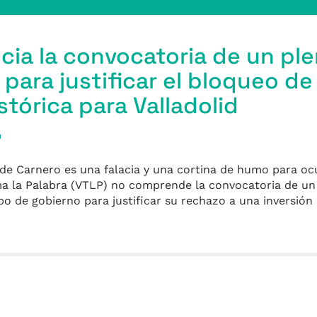
ia la convocatoria de un pl
 para justificar el bloqueo de
stórica para Valladolid
a
de Carnero es una falacia y una cortina de humo para ocul
oma la Palabra (VTLP) no comprende la convocatoria de un
po de gobierno para justificar su rechazo a una inversión